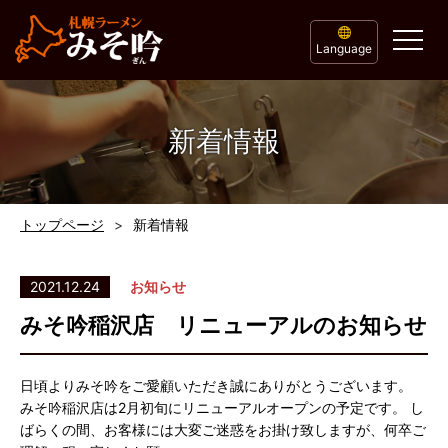
Language
新着情報
トップページ
新着情報
2021.12.24
お知らせ
みそ吟稲沢店 リニューアルのお知らせ
日頃よりみそ吟をご愛顧いただき誠にありがとうございます。
みそ吟稲沢店は2月初旬にリニューアルオープンの予定です。 し
ばらくの間、お客様には大変ご迷惑をお掛け致しますが、何卒ご