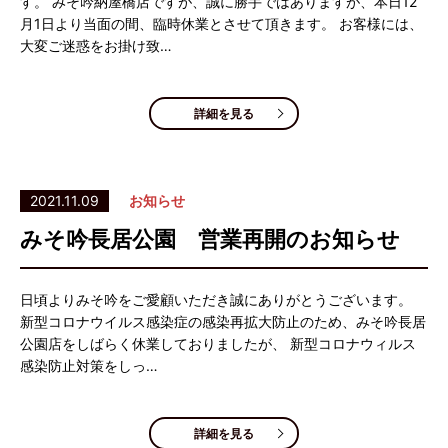
す。 みそ吟納屋橋店ですが、誠に勝手ではありますが、本日12
月1日より当面の間、臨時休業とさせて頂きます。 お客様には、
大変ご迷惑をお掛け致…
詳細を見る
2021.11.09
お知らせ
みそ吟長居公園 営業再開のお知らせ
日頃よりみそ吟をご愛顧いただき誠にありがとうございます。
新型コロナウイルス感染症の感染再拡大防止のため、みそ吟長居
公園店をしばらく休業しておりましたが、 新型コロナウィルス
感染防止対策をしっ…
詳細を見る