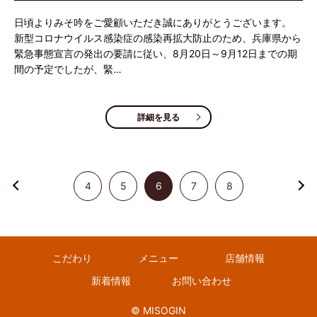
日頃よりみそ吟をご愛顧いただき誠にありがとうございます。
新型コロナウイルス感染症の感染再拡大防止のため、兵庫県から
緊急事態宣言の発出の要請に従い、8月20日～9月12日までの期
間の予定でしたが、緊…
詳細を見る
4
5
6
7
8
こだわり
メニュー
店舗情報
新着情報
お問い合わせ
© MISOGIN