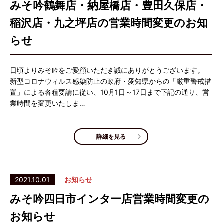
みそ吟鶴舞店・納屋橋店・豊田久保店・
稲沢店・九之坪店の営業時間変更のお知
らせ
日頃よりみそ吟をご愛顧いただき誠にありがとうございます。
新型コロナウィルス感染防止の政府・愛知県からの「厳重警戒措
置」による各種要請に従い、10月1日～17日まで下記の通り、営
業時間を変更いたしま…
詳細を見る
2021.10.01
お知らせ
みそ吟四日市インター店営業時間変更の
お知らせ