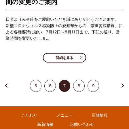
間の変更のご案内
日頃よりみそ吟をご愛顧いただき誠にありがとうございます。
新型コロナウィルス感染防止の愛知県からの「厳重警戒措置」に
よる各種要請に従い、7月12日～8月11日まで、下記の通り、営
業時間を変更いたしま…
詳細を見る
5
6
7
8
9
こだわり
メニュー
店舗情報
新着情報
お問い合わせ