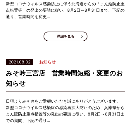
新型コロナウィルス感染防止に伴う北海道からの「まん延防止重
点措置等」の発出の要請に従い、8月2日～8月31日まで、下記の
通り、営業時間を変更…
詳細を見る
2021.08.02
お知らせ
みそ吟三宮店 営業時間短縮・変更のお
知らせ
日頃よりみそ吟をご愛顧いただき誠にありがとうございます。
新型コロナウイルス感染症の感染再拡大防止のため、兵庫県から
まん延防止重点措置等の発出の要請に従い、8月2日～8月31日ま
での期間、下記の通り…