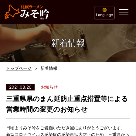
Language
新着情報
トップページ
新着情報
2021.08.20
お知らせ
三重県県のまん延防止重点措置等による
営業時間の変更のお知らせ
日頃よりみそ吟をご愛顧いただき誠にありがとうございます。
新型コロナウイルス感染症の感染再拡大防止のため、三重県から