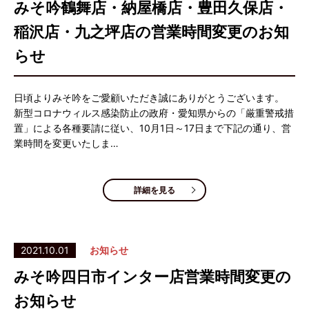
みそ吟鶴舞店・納屋橋店・豊田久保店・
稲沢店・九之坪店の営業時間変更のお知
らせ
日頃よりみそ吟をご愛顧いただき誠にありがとうございます。
新型コロナウィルス感染防止の政府・愛知県からの「厳重警戒措
置」による各種要請に従い、10月1日～17日まで下記の通り、営
業時間を変更いたしま…
詳細を見る
2021.10.01
お知らせ
みそ吟四日市インター店営業時間変更の
お知らせ