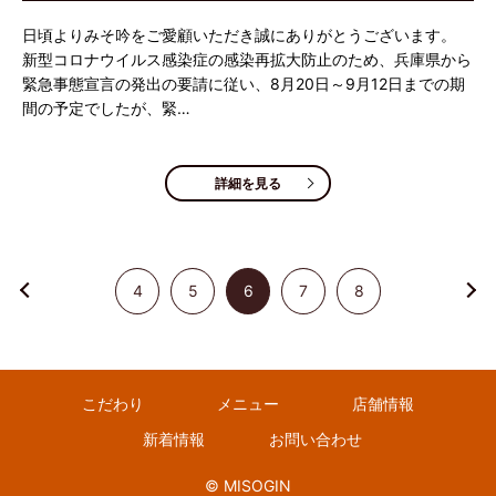
日頃よりみそ吟をご愛顧いただき誠にありがとうございます。
新型コロナウイルス感染症の感染再拡大防止のため、兵庫県から
緊急事態宣言の発出の要請に従い、8月20日～9月12日までの期
間の予定でしたが、緊…
詳細を見る
4
5
6
7
8
こだわり
メニュー
店舗情報
新着情報
お問い合わせ
© MISOGIN