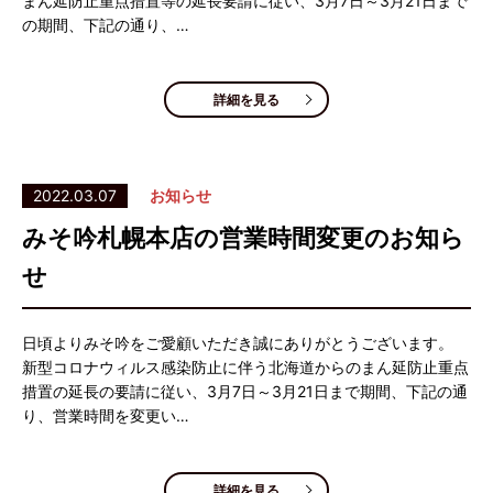
まん延防止重点措置等の延長要請に従い、3月7日～3月21日まで
の期間、下記の通り、…
詳細を見る
2022.03.07
お知らせ
みそ吟札幌本店の営業時間変更のお知ら
せ
日頃よりみそ吟をご愛顧いただき誠にありがとうございます。
新型コロナウィルス感染防止に伴う北海道からのまん延防止重点
措置の延長の要請に従い、3月7日～3月21日まで期間、下記の通
り、営業時間を変更い…
詳細を見る