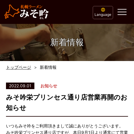
Language
新着情報
トップページ
新着情報
2022.09.01
お知らせ
みそ吟栄プリンセス通り店営業再開のお
知らせ
いつもみそ吟をご利用頂きまして誠にありがとうございます。
みそ吟栄プリンセス通り店ですが、本日9月1日より通常にて営業