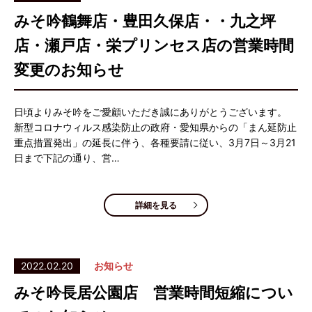
みそ吟鶴舞店・豊田久保店・・九之坪
店・瀬戸店・栄プリンセス店の営業時間
変更のお知らせ
日頃よりみそ吟をご愛顧いただき誠にありがとうございます。
新型コロナウィルス感染防止の政府・愛知県からの「まん延防止
重点措置発出」の延長に伴う、各種要請に従い、3月7日～3月21
日まで下記の通り、営…
詳細を見る
2022.02.20
お知らせ
みそ吟長居公園店 営業時間短縮につい