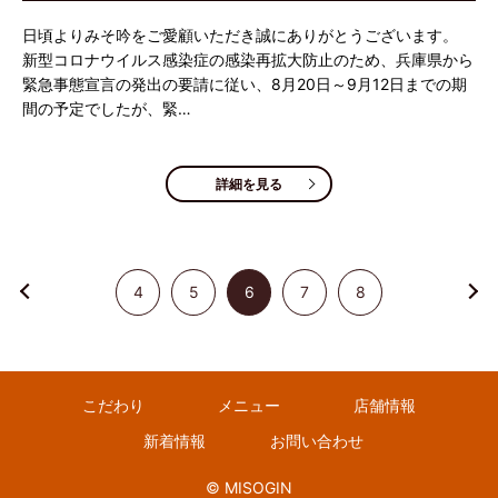
日頃よりみそ吟をご愛顧いただき誠にありがとうございます。
新型コロナウイルス感染症の感染再拡大防止のため、兵庫県から
緊急事態宣言の発出の要請に従い、8月20日～9月12日までの期
間の予定でしたが、緊…
詳細を見る
4
5
6
7
8
こだわり
メニュー
店舗情報
新着情報
お問い合わせ
© MISOGIN