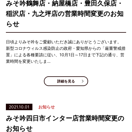
みそ吟鶴舞店・納屋橋店・豊田久保店・
稲沢店・九之坪店の営業時間変更のお知
らせ
日頃よりみそ吟をご愛顧いただき誠にありがとうございます。
新型コロナウィルス感染防止の政府・愛知県からの「厳重警戒措
置」による各種要請に従い、10月1日～17日まで下記の通り、営
業時間を変更いたしま…
詳細を見る
2021.10.01
お知らせ
みそ吟四日市インター店営業時間変更の
お知らせ