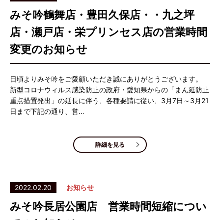
みそ吟鶴舞店・豊田久保店・・九之坪
店・瀬戸店・栄プリンセス店の営業時間
変更のお知らせ
日頃よりみそ吟をご愛顧いただき誠にありがとうございます。
新型コロナウィルス感染防止の政府・愛知県からの「まん延防止
重点措置発出」の延長に伴う、各種要請に従い、3月7日～3月21
日まで下記の通り、営…
詳細を見る
2022.02.20
お知らせ
みそ吟長居公園店 営業時間短縮につい