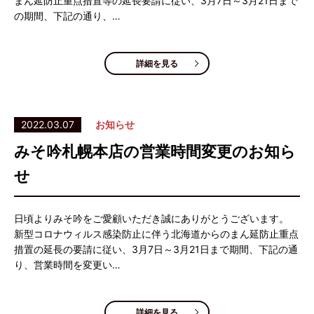
まん延防止重点措置等の延長要請に従い、3月7日～3月21日まで
の期間、下記の通り、…
詳細を見る
2022.03.07
お知らせ
みそ吟札幌本店の営業時間変更のお知ら
せ
日頃よりみそ吟をご愛顧いただき誠にありがとうございます。
新型コロナウィルス感染防止に伴う北海道からのまん延防止重点
措置の延長の要請に従い、3月7日～3月21日まで期間、下記の通
り、営業時間を変更い…
詳細を見る