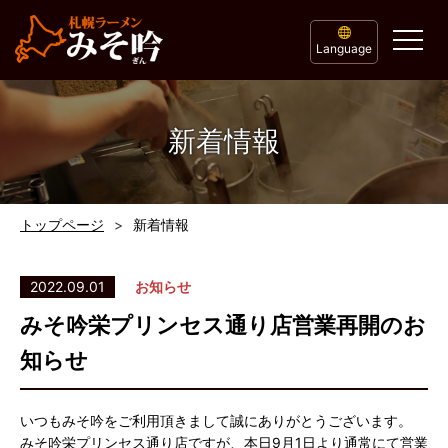
Language
新着情報
トップページ
新着情報
2022.09.01
お知らせ
みそ吟栄プリンセス通り店営業再開のお
知らせ
いつもみそ吟をご利用頂きまして誠にありがとうございます。
みそ吟栄プリンセス通り店ですが、本日9月1日より通常にて営業