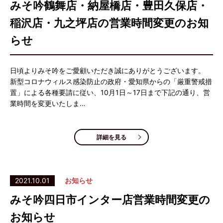
みそ吟鶴舞店・納屋橋店・豊田久保店・
稲沢店・九之坪店の営業時間変更のお知
らせ
日頃よりみそ吟をご愛顧いただき誠にありがとうございます。
新型コロナウィルス感染防止の政府・愛知県からの「厳重警戒措
置」による各種要請に従い、10月1日～17日まで下記の通り、営
業時間を変更いたしま…
詳細を見る
2021.10.01
お知らせ
みそ吟四日市インター店営業時間変更の
お知らせ