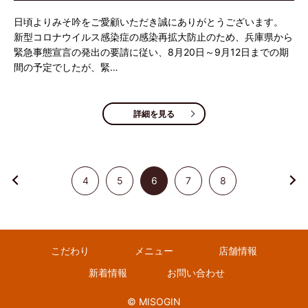
日頃よりみそ吟をご愛顧いただき誠にありがとうございます。
新型コロナウイルス感染症の感染再拡大防止のため、兵庫県から
緊急事態宣言の発出の要請に従い、8月20日～9月12日までの期
間の予定でしたが、緊…
詳細を見る
4
5
6
7
8
こだわり
メニュー
店舗情報
新着情報
お問い合わせ
© MISOGIN