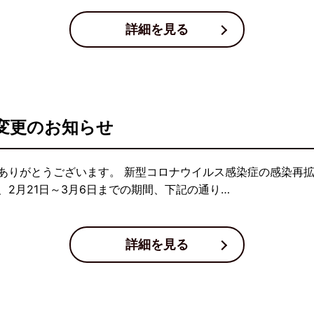
詳細を見る
変更のお知らせ
ありがとうございます。 新型コロナウイルス感染症の感染再
2月21日～3月6日までの期間、下記の通り…
詳細を見る