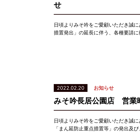
せ
日頃よりみそ吟をご愛顧いただき誠に
措置発出」の延長に伴う、各種要請に従
2022.02.20
お知らせ
みそ吟長居公園店 営業
日頃よりみそ吟をご愛顧いただき誠に
「まん延防止重点措置等」の発出及び、