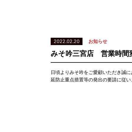
2022.02.20
お知らせ
みそ吟三宮店 営業時間
日頃よりみそ吟をご愛顧いただき誠に
延防止重点措置等の発出の要請に従い、