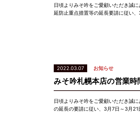
日頃よりみそ吟をご愛顧いただき誠に
延防止重点措置等の延長要請に従い、3
2022.03.07
お知らせ
みそ吟札幌本店の営業時
日頃よりみそ吟をご愛顧いただき誠に
の延長の要請に従い、3月7日～3月2