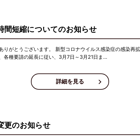
時間短縮についてのお知らせ
ありがとうございます。 新型コロナウイルス感染症の感染再
各種要請の延長に従い、3月7日～3月21日ま…
詳細を見る
変更のお知らせ