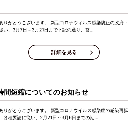
ありがとうございます。 新型コロナウィルス感染防止の政府
い、3月7日～3月21日まで下記の通り、営…
詳細を見る
時間短縮についてのお知らせ
ありがとうございます。 新型コロナウイルス感染症の感染再
各種要請に従い、2月21日～3月6日までの期…