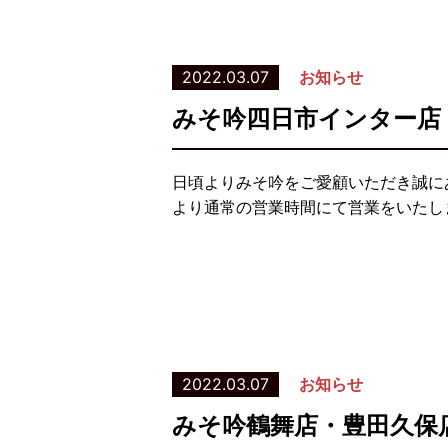
2022.03.07
お知らせ
みそ吟四日市インター店
日頃よりみそ吟をご愛顧いただき誠に
より通常の営業時間にて営業をいたし
2022.03.07
お知らせ
みそ吟鶴舞店・豊田久保