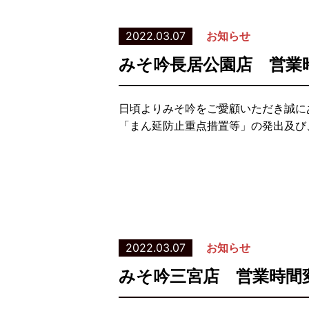
2022.03.07
お知らせ
みそ吟長居公園店 営業
日頃よりみそ吟をご愛顧いただき誠に
「まん延防止重点措置等」の発出及び、
2022.03.07
お知らせ
みそ吟三宮店 営業時間