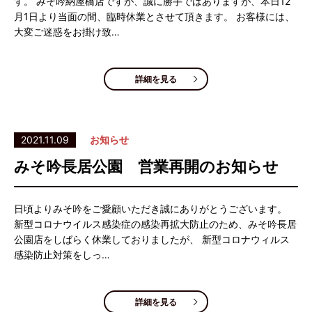
す。 みそ吟納屋橋店ですが、誠に勝手ではありますが、本日12
月1日より当面の間、臨時休業とさせて頂きます。 お客様には、
大変ご迷惑をお掛け致…
詳細を見る
2021.11.09
お知らせ
みそ吟長居公園 営業再開のお知らせ
日頃よりみそ吟をご愛顧いただき誠にありがとうございます。
新型コロナウイルス感染症の感染再拡大防止のため、みそ吟長居
公園店をしばらく休業しておりましたが、 新型コロナウィルス
感染防止対策をしっ…
詳細を見る