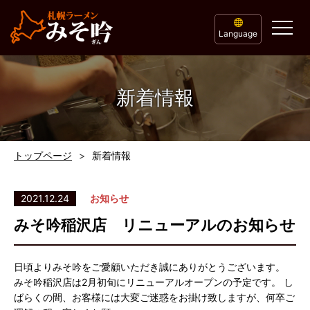
Language
新着情報
トップページ
新着情報
2021.12.24
お知らせ
みそ吟稲沢店 リニューアルのお知らせ
日頃よりみそ吟をご愛顧いただき誠にありがとうございます。
みそ吟稲沢店は2月初旬にリニューアルオープンの予定です。 し
ばらくの間、お客様には大変ご迷惑をお掛け致しますが、何卒ご