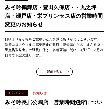
みそ吟鶴舞店・豊田久保店・・九之坪
店・瀬戸店・栄プリンセス店の営業時間
変更のお知らせ
日頃よりみそ吟をご愛顧いただき誠にありがとうございます。
新型コロナウィルス感染防止の政府・愛知県からの「まん延防止
重点措置発出」の延長に伴う、各種要請に従い、3月7日～3月21
日まで下記の通り、営…
詳細を見る
2022.02.20
お知らせ
みそ吟長居公園店 営業時間短縮につい