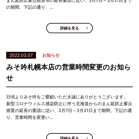
まん延防止重点措置等の延長要請に従い、3月7日～3月21日まで
の期間、下記の通り、…
詳細を見る
2022.03.07
お知らせ
みそ吟札幌本店の営業時間変更のお知ら
せ
日頃よりみそ吟をご愛顧いただき誠にありがとうございます。
新型コロナウィルス感染防止に伴う北海道からのまん延防止重点
措置の延長の要請に従い、3月7日～3月21日まで期間、下記の通
り、営業時間を変更い…
詳細を見る