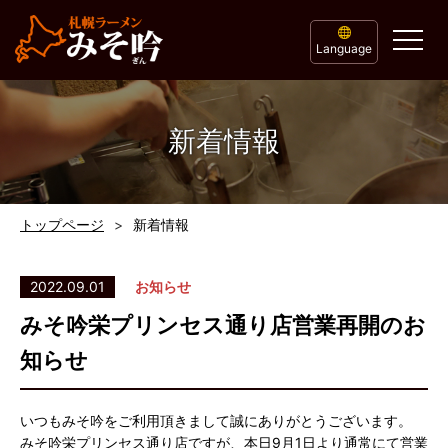
Language
新着情報
トップページ
新着情報
2022.09.01
お知らせ
みそ吟栄プリンセス通り店営業再開のお
知らせ
いつもみそ吟をご利用頂きまして誠にありがとうございます。
みそ吟栄プリンセス通り店ですが、本日9月1日より通常にて営業