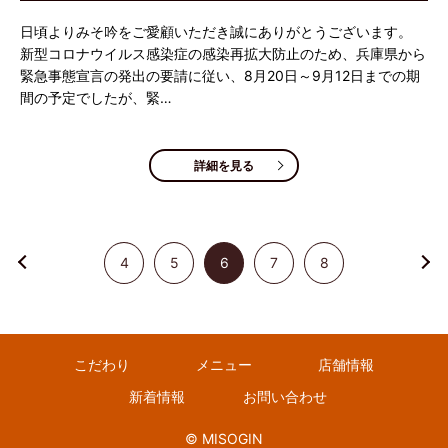
日頃よりみそ吟をご愛顧いただき誠にありがとうございます。
新型コロナウイルス感染症の感染再拡大防止のため、兵庫県から
緊急事態宣言の発出の要請に従い、8月20日～9月12日までの期
間の予定でしたが、緊…
詳細を見る
4
5
6
7
8
こだわり
メニュー
店舗情報
新着情報
お問い合わせ
© MISOGIN