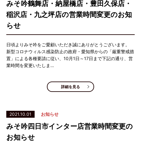
みそ吟鶴舞店・納屋橋店・豊田久保店・
稲沢店・九之坪店の営業時間変更のお知
らせ
日頃よりみそ吟をご愛顧いただき誠にありがとうございます。
新型コロナウィルス感染防止の政府・愛知県からの「厳重警戒措
置」による各種要請に従い、10月1日～17日まで下記の通り、営
業時間を変更いたしま…
詳細を見る
2021.10.01
お知らせ
みそ吟四日市インター店営業時間変更の
お知らせ