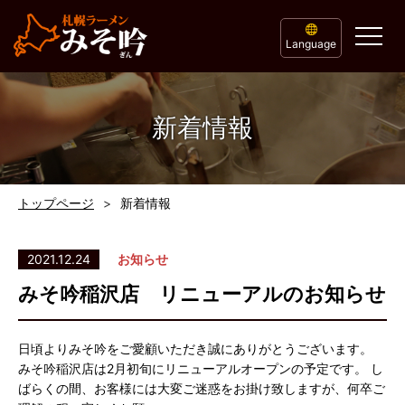
Language
新着情報
トップページ
新着情報
2021.12.24
お知らせ
みそ吟稲沢店 リニューアルのお知らせ
日頃よりみそ吟をご愛顧いただき誠にありがとうございます。
みそ吟稲沢店は2月初旬にリニューアルオープンの予定です。 し
ばらくの間、お客様には大変ご迷惑をお掛け致しますが、何卒ご