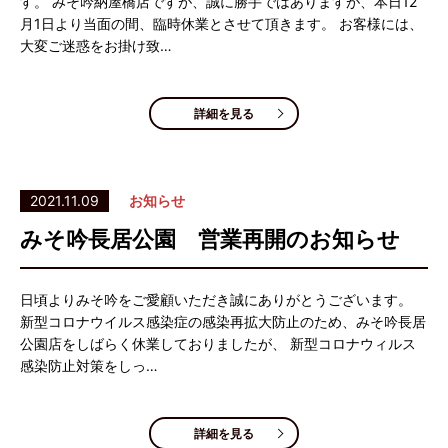
す。 みそ吟納屋橋店ですが、誠に勝手ではありますが、本日12
月1日より当面の間、臨時休業とさせて頂きます。 お客様には、
大変ご迷惑をお掛け致…
詳細を見る
2021.11.09
お知らせ
みそ吟長居公園 営業再開のお知らせ
日頃よりみそ吟をご愛顧いただき誠にありがとうございます。
新型コロナウイルス感染症の感染再拡大防止のため、みそ吟長居
公園店をしばらく休業しておりましたが、 新型コロナウィルス
感染防止対策をしっ…
詳細を見る