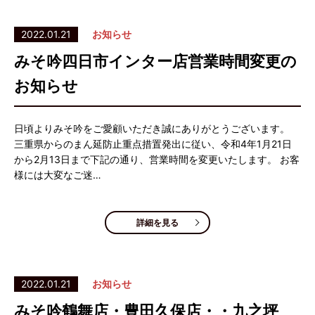
2022.01.21
お知らせ
みそ吟四日市インター店営業時間変更の
お知らせ
日頃よりみそ吟をご愛顧いただき誠にありがとうございます。
三重県からのまん延防止重点措置発出に従い、令和4年1月21日
から2月13日まで下記の通り、営業時間を変更いたします。 お客
様には大変なご迷…
詳細を見る
2022.01.21
お知らせ
みそ吟鶴舞店・豊田久保店・・九之坪