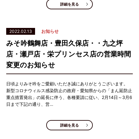
詳細を見る
2022.02.13
お知らせ
みそ吟鶴舞店・豊田久保店・・九之坪
店・瀬戸店・栄プリンセス店の営業時間
変更のお知らせ
日頃よりみそ吟をご愛顧いただき誠にありがとうございます。
新型コロナウィルス感染防止の政府・愛知県からの「まん延防止
重点措置発出」の延長に伴う、各種要請に従い、2月14日～3月6
日まで下記の通り、営…
詳細を見る