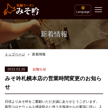
Language
新着情報
トップページ
新着情報
2022.02.20
お知らせ
みそ吟札幌本店の営業時間変更のお知ら
せ
日頃よりみそ吟をご愛顧いただき誠にありがとうございます。
新型コロナウィルス感染防止に伴う北海道からの要請に従い、2