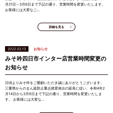
月21日～3月6日まで下記の通り、営業時間を変更いたします。
お客様には大変なご…
詳細を見る
2022.02.13
お知らせ
みそ吟四日市インター店営業時間変更の
お知らせ
日頃よりみそ吟をご愛顧いただき誠にありがとうございます。
三重県からのまん延防止重点措置発出の延長に従い、令和4年2
月14日から3月6日まで下記の通り、営業時間を変更いたしま
す。 お客様には大変な…