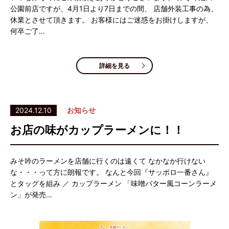
公園前店ですが、4月1日より7日までの間、 店舗外装工事の為、
休業とさせて頂きます。 お客様にはご迷惑をお掛けしますが、
何卒ご了…
詳細を見る
2024.12.10
お知らせ
お店の味がカップラーメンに！！
みそ吟のラーメンを店舗に行くのは遠くて なかなか行けない
な・・・って方に朗報です。 なんと今回『サッポロ一番さん』
とタッグを組み ／ カップラーメン 「味噌バター風コーンラーメ
ン」が発売…