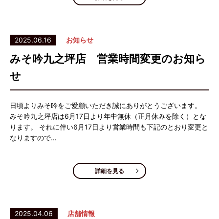
2025.06.16
お知らせ
みそ吟九之坪店 営業時間変更のお知ら
せ
日頃よりみそ吟をご愛顧いただき誠にありがとうございます。
みそ吟九之坪店は6月17日より年中無休（正月休みを除く）とな
ります。 それに伴い6月17日より営業時間も下記のとおり変更と
なりますので…
詳細を見る
2025.04.06
店舗情報