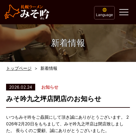
Language
新着情報
トップページ
新着情報
2026.02.24
お知らせ
みそ吟九之坪店閉店のお知らせ
いつもみそ吟をご贔屓にして頂き誠にありがとうございます。 2
026年2月20日をもちまして、みそ吟九之坪店は閉店致しまし
た。 長らくのご愛顧、誠にありがとうございました。