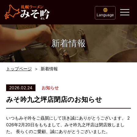
Language
新着情報
トップページ
新着情報
2026.02.24
お知らせ
みそ吟九之坪店閉店のお知らせ
いつもみそ吟をご贔屓にして頂き誠にありがとうございます。 2
026年2月20日をもちまして、みそ吟九之坪店は閉店致しまし
た。 長らくのご愛顧、誠にありがとうございました。