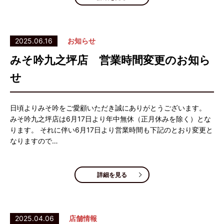
2025.06.16
お知らせ
みそ吟九之坪店 営業時間変更のお知ら
せ
日頃よりみそ吟をご愛顧いただき誠にありがとうございます。
みそ吟九之坪店は6月17日より年中無休（正月休みを除く）とな
ります。 それに伴い6月17日より営業時間も下記のとおり変更と
なりますので…
詳細を見る
2025.04.06
店舗情報