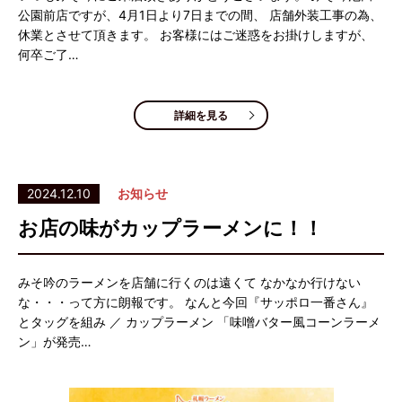
公園前店ですが、4月1日より7日までの間、 店舗外装工事の為、
休業とさせて頂きます。 お客様にはご迷惑をお掛けしますが、
何卒ご了…
詳細を見る
2024.12.10
お知らせ
お店の味がカップラーメンに！！
みそ吟のラーメンを店舗に行くのは遠くて なかなか行けない
な・・・って方に朗報です。 なんと今回『サッポロ一番さん』
とタッグを組み ／ カップラーメン 「味噌バター風コーンラーメ
ン」が発売…