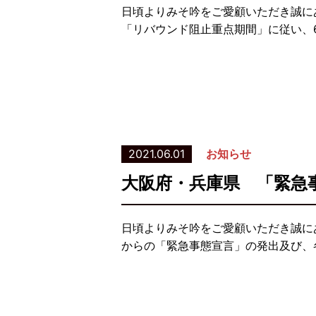
日頃よりみそ吟をご愛顧いただき誠に
「リバウンド阻止重点期間」に従い、6
2021.06.01
お知らせ
大阪府・兵庫県 「緊急
日頃よりみそ吟をご愛顧いただき誠に
からの「緊急事態宣言」の発出及び、各