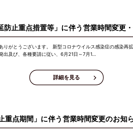
延防止重点措置等」に伴う営業時間変更
ありがとうございます。 新型コロナウイルス感染症の感染再
出及び、各種要請に従い、6月21日～7月1…
詳細を見る
止重点期間」に伴う営業時間変更のお知