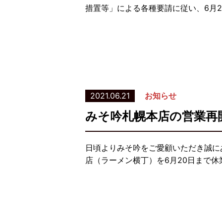
措置等」による各種要請に従い、6月2
2021.06.21
お知らせ
みそ吟札幌本店の営業再
日頃よりみそ吟をご愛顧いただき誠に
店（ラーメン横丁）を6月20日まで休