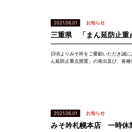
2021.06.01
お知らせ
三重県 「まん延防止重
日頃よりみそ吟をご愛顧いただき誠に
ん延防止重点措置」の発出及び、各種要
2021.06.01
お知らせ
みそ吟札幌本店 一時休