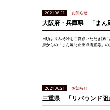
2021.06.21
お知らせ
大阪府・兵庫県 「まん
日頃よりみそ吟をご愛顧いただき誠に
府からの「まん延防止重点措置等」の発
2021.06.21
お知らせ
三重県 「リバウンド阻