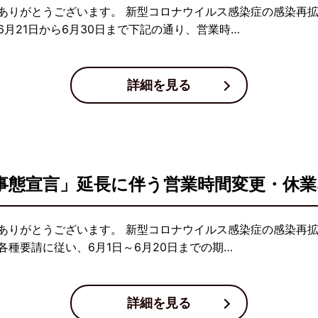
ありがとうございます。 新型コロナウイルス感染症の感染再
月21日から6月30日まで下記の通り、営業時…
詳細を見る
事態宣言」延長に伴う営業時間変更・休
ありがとうございます。 新型コロナウイルス感染症の感染再
種要請に従い、6月1日～6月20日までの期…
詳細を見る