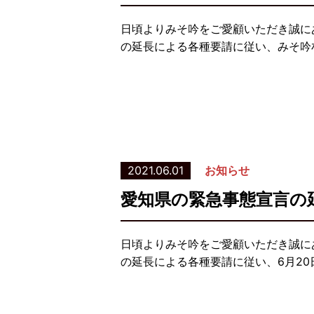
日頃よりみそ吟をご愛顧いただき誠に
の延長による各種要請に従い、みそ吟札
2021.06.01
お知らせ
愛知県の緊急事態宣言の
日頃よりみそ吟をご愛顧いただき誠に
の延長による各種要請に従い、6月2