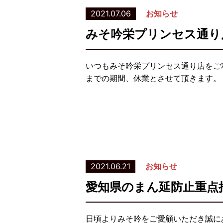
2021.07.06
お知らせ
みそ吟栄プリンセス通り
いつもみそ吟栄プリンセス通り店をご利
までの期間、休業とさせて頂きます。
2021.06.21
お知らせ
愛知県のまん延防止重点
日頃よりみそ吟をご愛顧いただき誠に