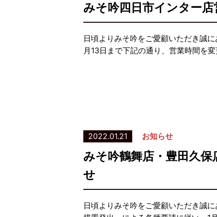
みそ吟四日市インター店
日頃よりみそ吟をご愛顧いただき誠にあ
月13日まで下記の通り、営業時間を変
2022.01.21
お知らせ
みそ吟鶴舞店・豊田久保
せ
日頃よりみそ吟をご愛顧いただき誠に