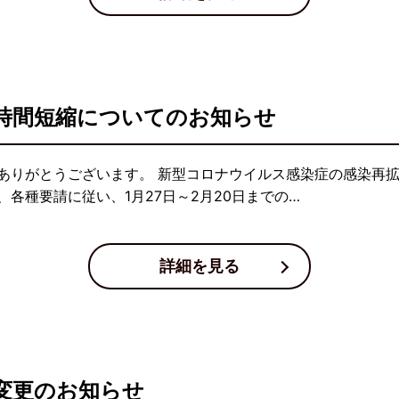
時間短縮についてのお知らせ
ありがとうございます。 新型コロナウイルス感染症の感染再
各種要請に従い、1月27日～2月20日までの…
詳細を見る
変更のお知らせ