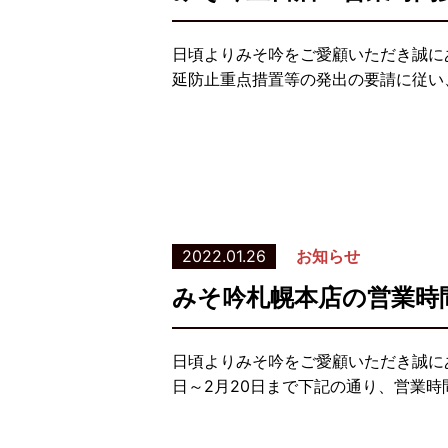
日頃よりみそ吟をご愛顧いただき誠に
延防止重点措置等の発出の要請に従い、
2022.01.26
お知らせ
みそ吟札幌本店の営業時
日頃よりみそ吟をご愛顧いただき誠に
日～2月20日まで下記の通り、営業時