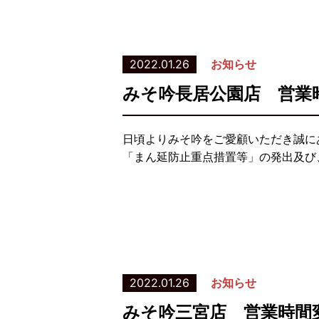
2022.01.26
お知らせ
みそ吟長居公園店 営業
日頃よりみそ吟をご愛顧いただき誠に
「まん延防止重点措置等」の発出及び、
2022.01.26
お知らせ
みそ吟三宮店 営業時間