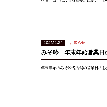
措置発出」による各種要請に従い、1月
2021.12.24
お知らせ
みそ吟 年末年始営業日
年末年始のみそ吟各店舗の営業日のお