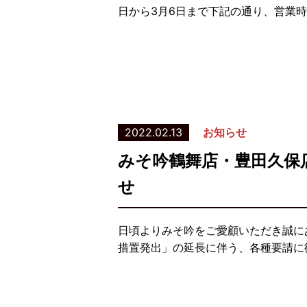
日から3月6日まで下記の通り、営業時
2022.02.13
お知らせ
みそ吟鶴舞店・豊田久保
せ
日頃よりみそ吟をご愛顧いただき誠に
措置発出」の延長に伴う、各種要請に従