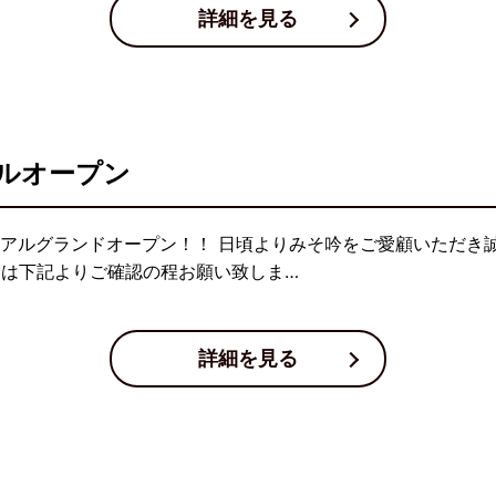
詳細を見る
ルオープン
ュアルグランドオープン！！ 日頃よりみそ吟をご愛顧いただき
細は下記よりご確認の程お願い致しま…
詳細を見る