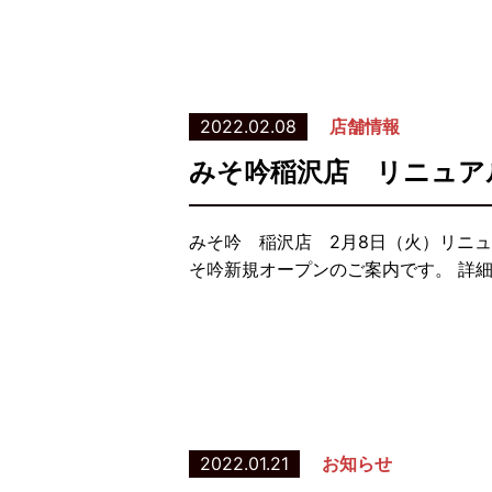
2022.02.08
店舗情報
みそ吟稲沢店 リニュア
みそ吟 稲沢店 2月8日（火）リニ
そ吟新規オープンのご案内です。 詳
2022.01.21
お知らせ