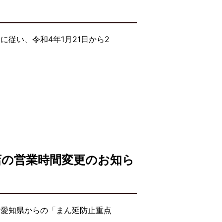
従い、令和4年1月21日から2
店の営業時間変更のお知ら
・愛知県からの「まん延防止重点