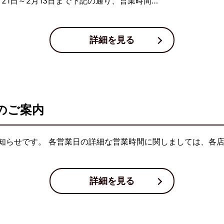
21日～2月13日まで下記の通り、営業時間…
詳細を見る
のご案内
知らせです。 各営業日の詳細な営業時間に関しましては、各
詳細を見る