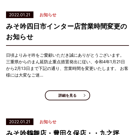
2022.01.21
お知らせ
みそ吟四日市インター店営業時間変更の
お知らせ
日頃よりみそ吟をご愛顧いただき誠にありがとうございます。
三重県からのまん延防止重点措置発出に従い、令和4年1月21日
から2月13日まで下記の通り、営業時間を変更いたします。 お客
様には大変なご迷…
詳細を見る
2022.01.21
お知らせ
みそ吟鶴舞店・豊田久保店・・九之坪