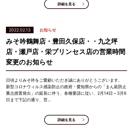
詳細を見る
2022.02.13
お知らせ
みそ吟鶴舞店・豊田久保店・・九之坪
店・瀬戸店・栄プリンセス店の営業時間
変更のお知らせ
日頃よりみそ吟をご愛顧いただき誠にありがとうございます。
新型コロナウィルス感染防止の政府・愛知県からの「まん延防止
重点措置発出」の延長に伴う、各種要請に従い、2月14日～3月6
日まで下記の通り、営…
詳細を見る