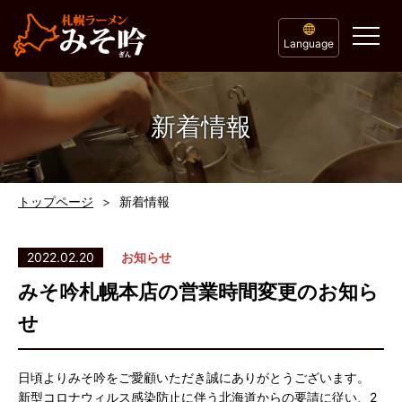
Language
新着情報
トップページ
新着情報
2022.02.20
お知らせ
みそ吟札幌本店の営業時間変更のお知ら
せ
日頃よりみそ吟をご愛顧いただき誠にありがとうございます。
新型コロナウィルス感染防止に伴う北海道からの要請に従い、2