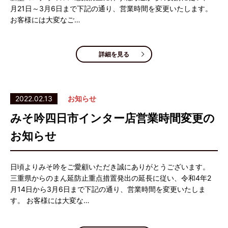
月21日～3月6日まで下記の通り、営業時間を変更いたします。
お客様には大変なご…
詳細を見る
2022.02.13
お知らせ
みそ吟四日市インター店営業時間変更の
お知らせ
日頃よりみそ吟をご愛顧いただき誠にありがとうございます。
三重県からのまん延防止重点措置発出の延長に従い、令和4年2
月14日から3月6日まで下記の通り、営業時間を変更いたしま
す。 お客様には大変な…