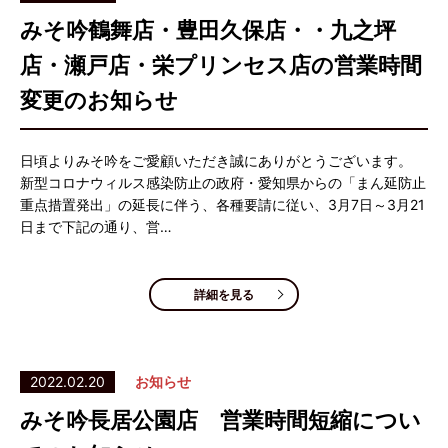
みそ吟鶴舞店・豊田久保店・・九之坪
店・瀬戸店・栄プリンセス店の営業時間
変更のお知らせ
日頃よりみそ吟をご愛顧いただき誠にありがとうございます。
新型コロナウィルス感染防止の政府・愛知県からの「まん延防止
重点措置発出」の延長に伴う、各種要請に従い、3月7日～3月21
日まで下記の通り、営…
詳細を見る
2022.02.20
お知らせ
みそ吟長居公園店 営業時間短縮につい