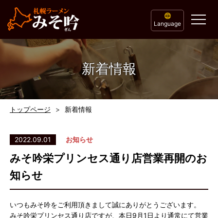
Language
新着情報
トップページ
新着情報
2022.09.01
お知らせ
みそ吟栄プリンセス通り店営業再開のお
知らせ
いつもみそ吟をご利用頂きまして誠にありがとうございます。
みそ吟栄プリンセス通り店ですが、本日9月1日より通常にて営業