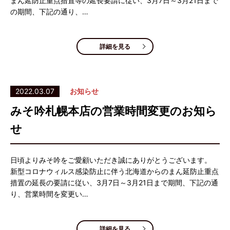
まん延防止重点措置等の延長要請に従い、3月7日～3月21日まで
の期間、下記の通り、…
詳細を見る
2022.03.07
お知らせ
みそ吟札幌本店の営業時間変更のお知ら
せ
日頃よりみそ吟をご愛顧いただき誠にありがとうございます。
新型コロナウィルス感染防止に伴う北海道からのまん延防止重点
措置の延長の要請に従い、3月7日～3月21日まで期間、下記の通
り、営業時間を変更い…
詳細を見る