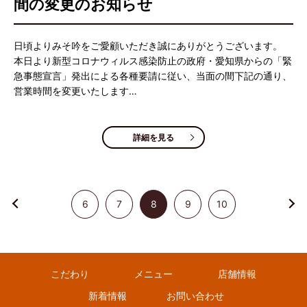
間の変更のお知らせ
日頃よりみそ吟をご愛顧いただき誠にありがとうございます。
本日より新型コロナウィルス感染防止の政府・愛知県からの「緊
急事態宣言」発出による各種要請に従い、当面の間下記の通り、
営業時間を変更いたします…
詳細を見る
6
7
8
9
10
こだわり
メニュー
店舗情報
新着情報
お問い合わせ