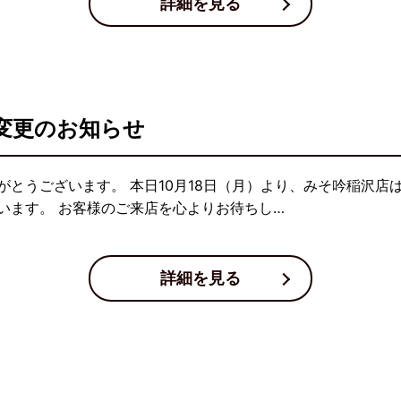
詳細を見る
変更のお知らせ
とうございます。 本日10月18日（月）より、みそ吟稲沢店
います。 お客様のご来店を心よりお待ちし…
詳細を見る