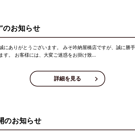
”のお知らせ
誠にありがとうございます。 みそ吟納屋橋店ですが、誠に勝手
ます。 お客様には、大変ご迷惑をお掛け致…
詳細を見る
開のお知らせ