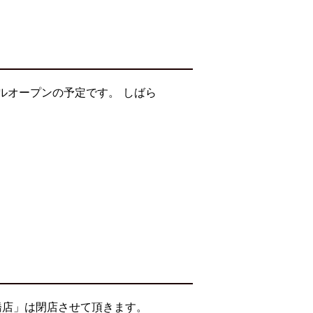
ルオープンの予定です。 しばら
橋店」は閉店させて頂きます。