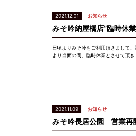
2021.12.01
お知らせ
みそ吟納屋橋店”臨時休業
日頃よりみそ吟をご利用頂きまして、
より当面の間、臨時休業とさせて頂き
2021.11.09
お知らせ
みそ吟長居公園 営業再