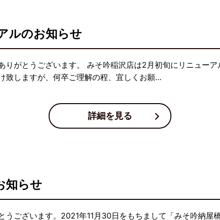
アルのお知らせ
ありがとうございます。 みそ吟稲沢店は2月初旬にリニューア
け致しますが、何卒ご理解の程、宜しくお願…
詳細を見る
お知らせ
うございます。2021年11月30日をもちまして「みそ吟納屋