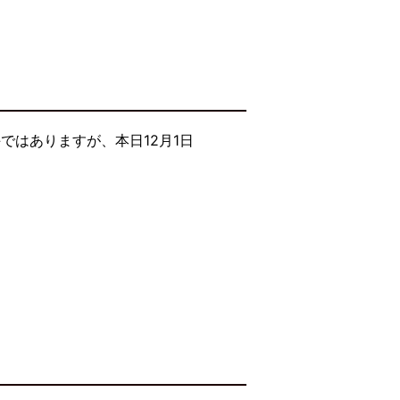
ではありますが、本日12月1日