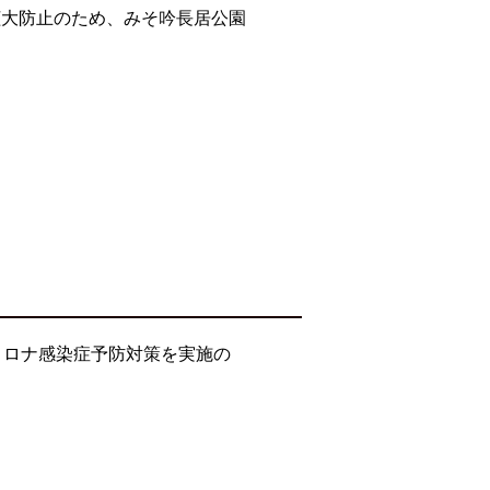
拡大防止のため、みそ吟長居公園
コロナ感染症予防対策を実施の