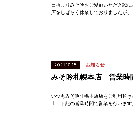
日頃よりみそ吟をご愛顧いただき誠に
店をしばらく休業しておりましたが、
2021.10.15
お知らせ
みそ吟札幌本店 営業時
いつもみそ吟札幌本店店をご利用頂きあ
上、下記の営業時間で営業を行います