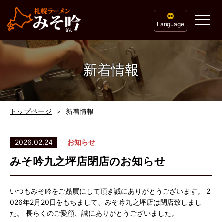
Language
新着情報
トップページ
新着情報
2026.02.24
お知らせ
みそ吟九之坪店閉店のお知らせ
いつもみそ吟をご贔屓にして頂き誠にありがとうございます。 2
026年2月20日をもちまして、みそ吟九之坪店は閉店致しまし
た。 長らくのご愛顧、誠にありがとうございました。