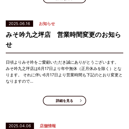
2025.06.16
お知らせ
みそ吟九之坪店 営業時間変更のお知ら
せ
日頃よりみそ吟をご愛顧いただき誠にありがとうございます。
みそ吟九之坪店は6月17日より年中無休（正月休みを除く）とな
ります。 それに伴い6月17日より営業時間も下記のとおり変更と
なりますので…
詳細を見る
2025.04.06
店舗情報