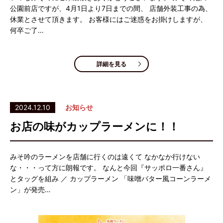
公園前店ですが、4月1日より7日までの間、 店舗外装工事の為、
休業とさせて頂きます。 お客様にはご迷惑をお掛けしますが、
何卒ご了…
詳細を見る
2024.12.10
お知らせ
お店の味がカップラーメンに！！
みそ吟のラーメンを店舗に行くのは遠くて なかなか行けない
な・・・って方に朗報です。 なんと今回『サッポロ一番さん』
とタッグを組み ／ カップラーメン 「味噌バター風コーンラーメ
ン」が発売…