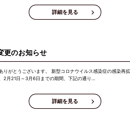
詳細を見る
変更のお知らせ
ありがとうございます。 新型コロナウイルス感染症の感染再
2月21日～3月6日までの期間、下記の通り…
詳細を見る