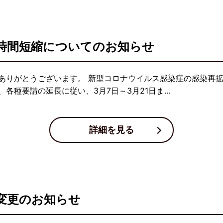
時間短縮についてのお知らせ
ありがとうございます。 新型コロナウイルス感染症の感染再
各種要請の延長に従い、3月7日～3月21日ま…
詳細を見る
変更のお知らせ