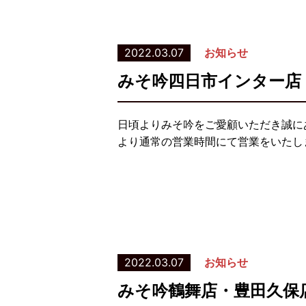
2022.03.07
お知らせ
みそ吟四日市インター店
日頃よりみそ吟をご愛顧いただき誠に
より通常の営業時間にて営業をいたし
2022.03.07
お知らせ
みそ吟鶴舞店・豊田久保