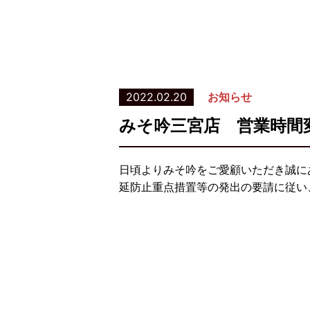
2022.02.20
お知らせ
みそ吟三宮店 営業時間
日頃よりみそ吟をご愛顧いただき誠に
延防止重点措置等の発出の要請に従い、