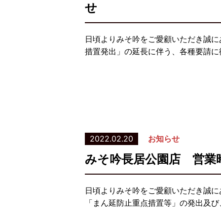
せ
日頃よりみそ吟をご愛顧いただき誠に
措置発出」の延長に伴う、各種要請に従
2022.02.20
お知らせ
みそ吟長居公園店 営業
日頃よりみそ吟をご愛顧いただき誠に
「まん延防止重点措置等」の発出及び、