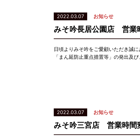
2022.03.07
お知らせ
みそ吟長居公園店 営業
日頃よりみそ吟をご愛顧いただき誠に
「まん延防止重点措置等」の発出及び、
2022.03.07
お知らせ
みそ吟三宮店 営業時間