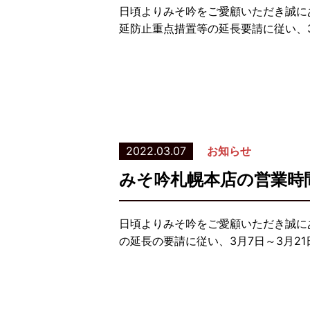
日頃よりみそ吟をご愛顧いただき誠に
延防止重点措置等の延長要請に従い、3
2022.03.07
お知らせ
みそ吟札幌本店の営業時
日頃よりみそ吟をご愛顧いただき誠に
の延長の要請に従い、3月7日～3月2