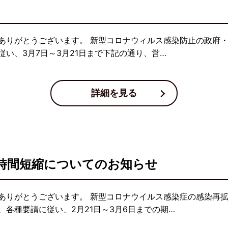
ありがとうございます。 新型コロナウィルス感染防止の政府
い、3月7日～3月21日まで下記の通り、営…
詳細を見る
時間短縮についてのお知らせ
ありがとうございます。 新型コロナウイルス感染症の感染再
各種要請に従い、2月21日～3月6日までの期…