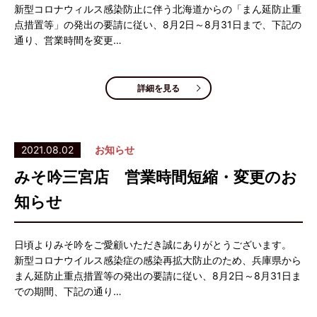
新型コロナウィルス感染防止に伴う北海道からの「まん延防止重
点措置等」の発出の要請に従い、8月2日～8月31日まで、下記の
通り、営業時間を変更…
詳細を見る
2021.08.02
お知らせ
みそ吟三宮店 営業時間短縮・変更のお
知らせ
日頃よりみそ吟をご愛顧いただき誠にありがとうございます。
新型コロナウイルス感染症の感染再拡大防止のため、兵庫県から
まん延防止重点措置等の発出の要請に従い、8月2日～8月31日ま
での期間、下記の通り…