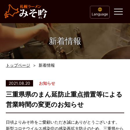
Language
新着情報
トップページ
新着情報
2021.08.20
お知らせ
三重県県のまん延防止重点措置等による
営業時間の変更のお知らせ
日頃よりみそ吟をご愛顧いただき誠にありがとうございます。
新型コロナウイルス感染症の感染再拡大防止のため、三重県から