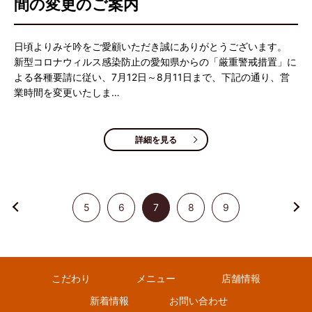
間の変更のご案内
日頃よりみそ吟をご愛顧いただき誠にありがとうございます。
新型コロナウィルス感染防止の愛知県からの「厳重警戒措置」に
よる各種要請に従い、7月12日～8月11日まで、下記の通り、営
業時間を変更いたしま…
詳細を見る
5
6
7
8
9
こだわり
メニュー
店舗情報
新着情報
お問い合わせ