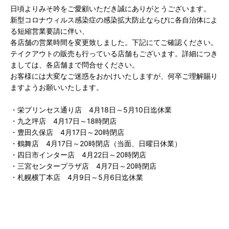
日頃よりみそ吟をご愛顧いただき誠にありがとうございます。
新型コロナウィルス感染症の感染拡大防止ならびに各自治体によ
る短縮営業要請に伴い、
各店舗の営業時間を変更致しました。下記にてご確認ください。
テイクアウトの販売も行っている店舗もございます。詳細につき
ましては、各店舗まで問合せください。
お客様には大変なご迷惑をおかけいたしますが、何卒ご理解賜り
ますようお願いいたします。
・栄プリンセス通り店 4月18日～5月10日迄休業
・九之坪店 4月17日～18時閉店
・豊田久保店 4月17日～20時閉店
・鶴舞店 4月17日～20時閉店（当面、日曜日休業）
・四日市インター店 4月22日～20時閉店
・三宮センタープラザ店 4月7日～20時閉店
・札幌横丁本店 4月9日～5月6日迄休業