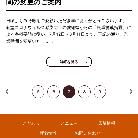
間の変更のご案内
日頃よりみそ吟をご愛顧いただき誠にありがとうございます。
新型コロナウィルス感染防止の愛知県からの「厳重警戒措置」に
よる各種要請に従い、7月12日～8月11日まで、下記の通り、営
業時間を変更いたしま…
詳細を見る
5
6
7
8
9
こだわり
メニュー
店舗情報
新着情報
お問い合わせ