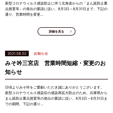
新型コロナウィルス感染防止に伴う北海道からの「まん延防止重
点措置等」の発出の要請に従い、8月2日～8月31日まで、下記の
通り、営業時間を変更…
詳細を見る
2021.08.02
お知らせ
みそ吟三宮店 営業時間短縮・変更のお
知らせ
日頃よりみそ吟をご愛顧いただき誠にありがとうございます。
新型コロナウイルス感染症の感染再拡大防止のため、兵庫県から
まん延防止重点措置等の発出の要請に従い、8月2日～8月31日ま
での期間、下記の通り…