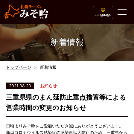
Language
新着情報
トップページ
新着情報
2021.08.20
お知らせ
三重県県のまん延防止重点措置等による
営業時間の変更のお知らせ
日頃よりみそ吟をご愛顧いただき誠にありがとうございます。
新型コロナウイルス感染症の感染再拡大防止のため、三重県から