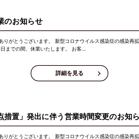
業のお知らせ
ありがとうございます。 新型コロナウイルス感染症の感染再拡
1日までの間、休業いたします。 お客…
詳細を見る
点措置」発出に伴う営業時間変更のお知
ありがとうございます。 新型コロナウイルス感染症の感染再