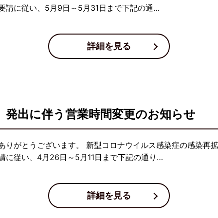
請に従い、5月9日～5月31日まで下記の通…
詳細を見る
」発出に伴う営業時間変更のお知らせ
ありがとうございます。 新型コロナウイルス感染症の感染再
に従い、4月26日～5月11日まで下記の通り…
詳細を見る