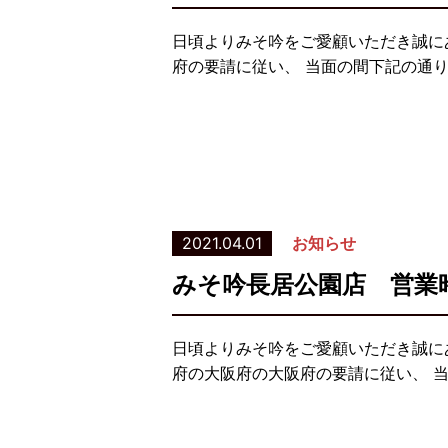
日頃よりみそ吟をご愛顧いただき誠に
府の要請に従い、 当面の間下記の通
2021.04.01
お知らせ
みそ吟長居公園店 営業
日頃よりみそ吟をご愛顧いただき誠に
府の大阪府の大阪府の要請に従い、 