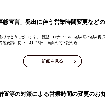
事態宣言」発出に伴う営業時間変更など
ありがとうございます。 新型コロナウイルス感染症の感染再
各種要請に従い、4月25日～当面の間下記の通…
詳細を見る
措置等の対策による営業時間の変更のお