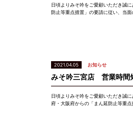
日頃よりみそ吟をご愛顧いただき誠に
防止等重点措置」の要請に従い、当面
2021.04.05
お知らせ
みそ吟三宮店 営業時間
日頃よりみそ吟をご愛顧いただき誠に
府・大阪府からの「まん延防止等重点