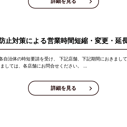
詳細を見る
防止対策による営業時間短縮・変更・延
各自治体の時短要請を受け、 下記店舗、下記期間におきまし
しましては、各店舗にお問合せください。 …
詳細を見る