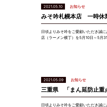
2021.05.10
お知らせ
みそ吟札幌本店 一時休
日頃よりみそ吟をご愛顧いただき誠に
店（ラーメン横丁）を5月10日～5月3
2021.05.09
お知らせ
三重県 「まん延防止重
日頃よりみそ吟をご愛顧いただき誠に