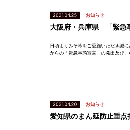
2021.04.25
お知らせ
大阪府・兵庫県 「緊急
日頃よりみそ吟をご愛顧いただき誠に
からの「緊急事態宣言」の発出及び、
2021.04.20
お知らせ
愛知県のまん延防止重点