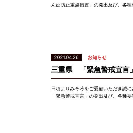
ん延防止重点措置」の発出及び、各種要
2021.04.26
お知らせ
三重県 「緊急警戒宣言
日頃よりみそ吟をご愛顧いただき誠に
「緊急警戒宣言」の発出及び、各種要請