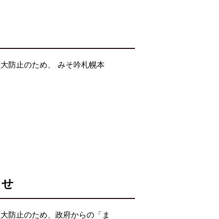
大防止のため、 みそ吟札幌本
らせ
拡大防止のため、政府からの「ま