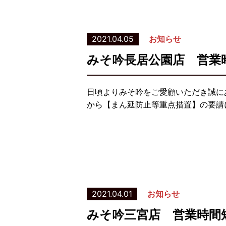
2021.04.05
お知らせ
みそ吟長居公園店 営業
日頃よりみそ吟をご愛顧いただき誠に
から【まん延防止等重点措置】の要請
2021.04.01
お知らせ
みそ吟三宮店 営業時間