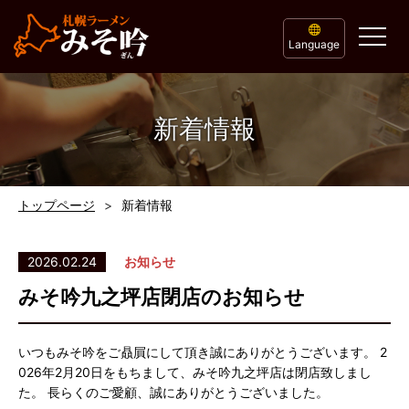
Language
新着情報
トップページ
新着情報
2026.02.24
お知らせ
みそ吟九之坪店閉店のお知らせ
いつもみそ吟をご贔屓にして頂き誠にありがとうございます。 2
026年2月20日をもちまして、みそ吟九之坪店は閉店致しまし
た。 長らくのご愛顧、誠にありがとうございました。