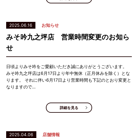
2025.06.16
お知らせ
みそ吟九之坪店 営業時間変更のお知ら
せ
日頃よりみそ吟をご愛顧いただき誠にありがとうございます。
みそ吟九之坪店は6月17日より年中無休（正月休みを除く）とな
ります。 それに伴い6月17日より営業時間も下記のとおり変更と
なりますので…
詳細を見る
2025.04.06
店舗情報