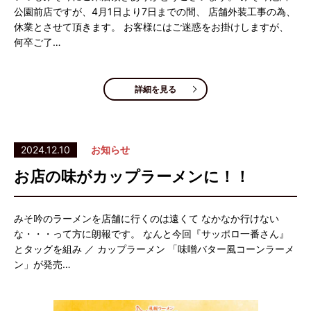
公園前店ですが、4月1日より7日までの間、 店舗外装工事の為、
休業とさせて頂きます。 お客様にはご迷惑をお掛けしますが、
何卒ご了…
詳細を見る
2024.12.10
お知らせ
お店の味がカップラーメンに！！
みそ吟のラーメンを店舗に行くのは遠くて なかなか行けない
な・・・って方に朗報です。 なんと今回『サッポロ一番さん』
とタッグを組み ／ カップラーメン 「味噌バター風コーンラーメ
ン」が発売…