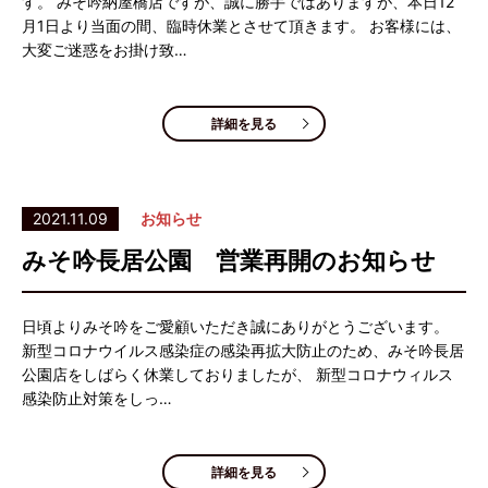
す。 みそ吟納屋橋店ですが、誠に勝手ではありますが、本日12
月1日より当面の間、臨時休業とさせて頂きます。 お客様には、
大変ご迷惑をお掛け致…
詳細を見る
2021.11.09
お知らせ
みそ吟長居公園 営業再開のお知らせ
日頃よりみそ吟をご愛顧いただき誠にありがとうございます。
新型コロナウイルス感染症の感染再拡大防止のため、みそ吟長居
公園店をしばらく休業しておりましたが、 新型コロナウィルス
感染防止対策をしっ…
詳細を見る