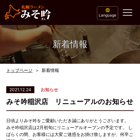
Language
新着情報
トップページ
新着情報
2021.12.24
お知らせ
みそ吟稲沢店 リニューアルのお知らせ
日頃よりみそ吟をご愛顧いただき誠にありがとうございます。
みそ吟稲沢店は2月初旬にリニューアルオープンの予定です。 し
ばらくの間、お客様には大変ご迷惑をお掛け致しますが、何卒ご