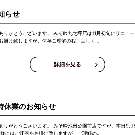
知らせ
ありがとうございます。 みそ吟九之坪店は11月初旬にリニュー
お掛け致しますが、何卒ご理解の程、宜しく…
詳細を見る
時休業のお知らせ
ありがとうございます。 みそ吟池田公園前店ですが、本日9月
客様にはご迷惑をお掛け致しますが、ご理解の…