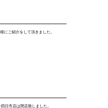
ー様にご紹介をして頂きました。
そ吟四日市店は閉店致しました。