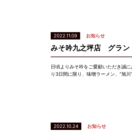
2022.11.09
お知らせ
みそ吟九之坪店 グラン
日頃よりみそ吟をご愛顧いただき誠にあ
り3日間に限り、味噌ラーメン、”旭川
2022.10.24
お知らせ