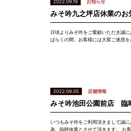
2022.09.19
お知らせ
みそ吟九之坪店休業のお
日頃よりみそ吟をご愛顧いただき誠に
ばらくの間、お客様には大変ご迷惑を
2022.09.05
店舗情報
みそ吟池田公園前店 臨
いつもみそ吟をご利用頂きまして誠に
為、臨時休業とさせて頂きます。 お