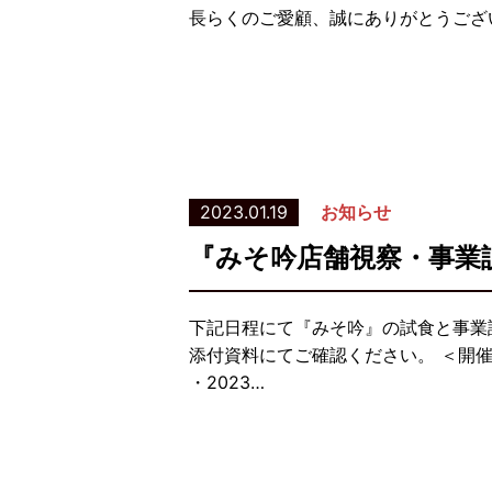
長らくのご愛顧、誠にありがとうござ
2023.01.19
お知らせ
『みそ吟店舗視察・事業
下記日程にて『みそ吟』の試食と事業
添付資料にてご確認ください。 ＜開催日時
・2023…