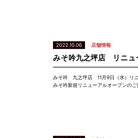
2022.10.06
店舗情報
みそ吟九之坪店 リニュ
みそ吟 九之坪店 11月9日（水）
みそ吟新規リニューアルオープンのご