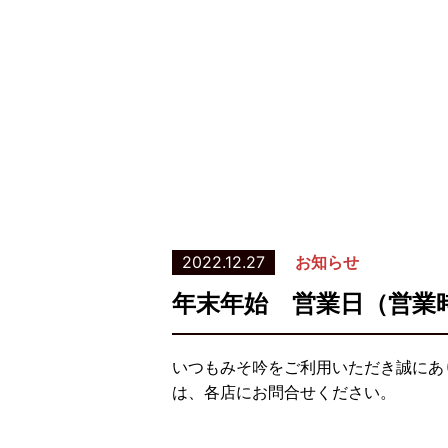
2022.12.27
お知らせ
年末年始 営業日（営業
いつもみそ吟をご利用いただき誠にあ
は、各店にお問合せください。