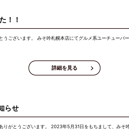
した！！
とうございます。 みそ吟札幌本店にてグルメ系ユーチューバ
詳細を見る
知らせ
りがとうございます。 2023年5月31日をもちまして、み