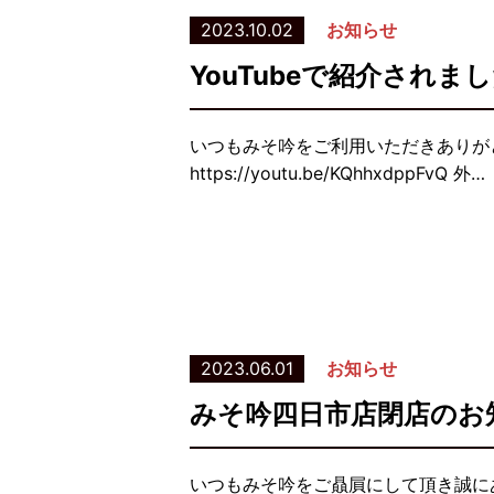
2023.10.02
お知らせ
YouTubeで紹介されま
いつもみそ吟をご利用いただきありが
https://youtu.be/KQhhxdppFvQ 外…
2023.06.01
お知らせ
みそ吟四日市店閉店のお
いつもみそ吟をご贔屓にして頂き誠にあ