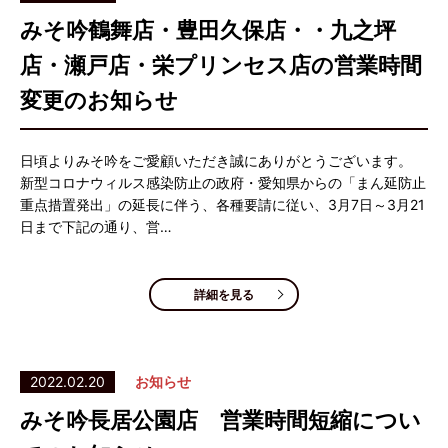
みそ吟鶴舞店・豊田久保店・・九之坪
店・瀬戸店・栄プリンセス店の営業時間
変更のお知らせ
日頃よりみそ吟をご愛顧いただき誠にありがとうございます。
新型コロナウィルス感染防止の政府・愛知県からの「まん延防止
重点措置発出」の延長に伴う、各種要請に従い、3月7日～3月21
日まで下記の通り、営…
詳細を見る
2022.02.20
お知らせ
みそ吟長居公園店 営業時間短縮につい