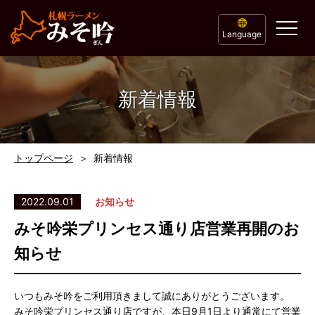
Language
新着情報
トップページ
新着情報
2022.09.01
お知らせ
みそ吟栄プリンセス通り店営業再開のお
知らせ
いつもみそ吟をご利用頂きまして誠にありがとうございます。
みそ吟栄プリンセス通り店ですが、本日9月1日より通常にて営業