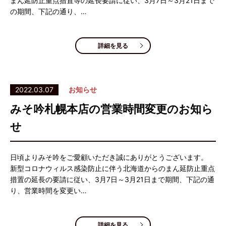
まん延防止重点措置等の延長要請に従い、3月7日～3月21日まで
の期間、下記の通り、…
詳細を見る
2022.03.07
お知らせ
みそ吟札幌本店の営業時間変更のお知ら
せ
日頃よりみそ吟をご愛顧いただき誠にありがとうございます。
新型コロナウィルス感染防止に伴う北海道からのまん延防止重点
措置の延長の要請に従い、3月7日～3月21日まで期間、下記の通
り、営業時間を変更い…
詳細を見る