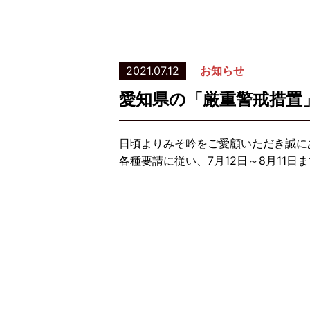
2021.07.12
お知らせ
愛知県の「厳重警戒措置
日頃よりみそ吟をご愛顧いただき誠に
各種要請に従い、7月12日～8月11