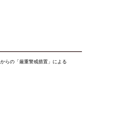
県からの「厳重警戒措置」による