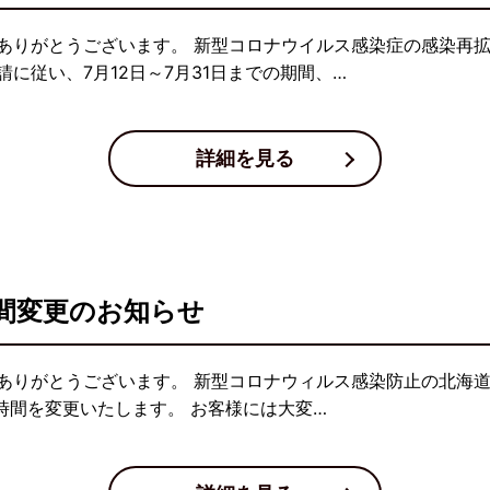
ありがとうございます。 新型コロナウイルス感染症の感染再
に従い、7月12日～7月31日までの期間、…
詳細を見る
間変更のお知らせ
ありがとうございます。 新型コロナウィルス感染防止の北海道
時間を変更いたします。 お客様には大変…