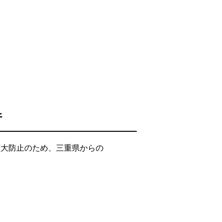
件
拡大防止のため、三重県からの