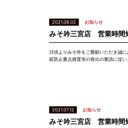
2021.08.02
お知らせ
みそ吟三宮店 営業時間
日頃よりみそ吟をご愛顧いただき誠に
延防止重点措置等の発出の要請に従い、
2021.07.12
お知らせ
みそ吟三宮店 営業時間