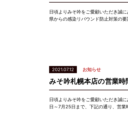
日頃よりみそ吟をご愛顧いただき誠に
県からの感染リバウンド防止対策の要請
2021.07.12
お知らせ
みそ吟札幌本店の営業時
日頃よりみそ吟をご愛顧いただき誠に
日～7月25日まで、下記の通り、営業