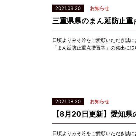
2021.08.20
お知らせ
三重県県のまん延防止重
日頃よりみそ吟をご愛顧いただき誠に
「まん延防止重点措置等」の発出に従い
2021.08.20
お知らせ
【8月20日更新】愛知
日頃よりみそ吟をご愛顧いただき誠に