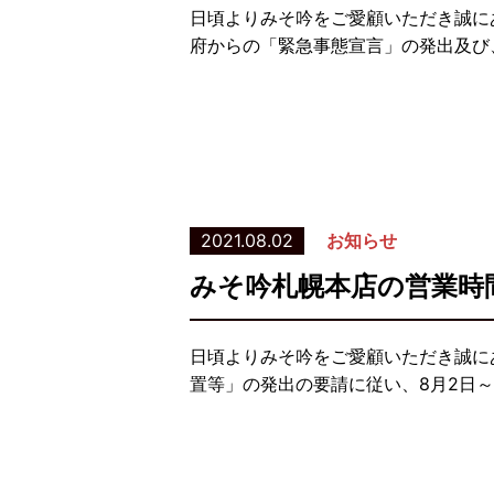
日頃よりみそ吟をご愛顧いただき誠に
府からの「緊急事態宣言」の発出及び、
2021.08.02
お知らせ
みそ吟札幌本店の営業時
日頃よりみそ吟をご愛顧いただき誠に
置等」の発出の要請に従い、8月2日～