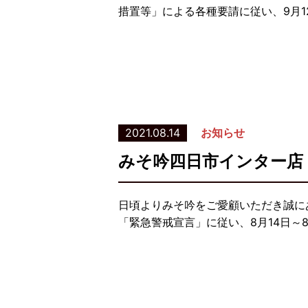
措置等」による各種要請に従い、9月
2021.08.14
お知らせ
みそ吟四日市インター店
日頃よりみそ吟をご愛顧いただき誠に
「緊急警戒宣言」に従い、8月14日～