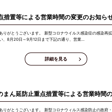
点措置等による営業時間の変更のお知ら
ありがとうございます。 新型コロナウイルス感染症の感染再
、8月20日～9月12日まで下記の通り、営業…
詳細を見る
県のまん延防止重点措置等による営業時間
ありがとうございます。 新型コロナウィルス感染防止の政府