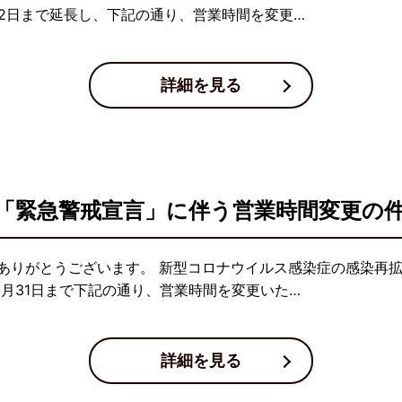
12日まで延長し、下記の通り、営業時間を変更…
詳細を見る
「緊急警戒宣言」に伴う営業時間変更の
ありがとうございます。 新型コロナウイルス感染症の感染再
8月31日まで下記の通り、営業時間を変更いた…
詳細を見る