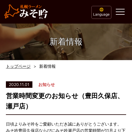
Language
新着情報
トップページ
新着情報
2020.11.01
お知らせ
営業時間変更のお知らせ（豊田久保店、
瀬戸店）
日頃よりみそ吟をご愛顧いただき誠にありがとうございます。
みそ吟豊田久保店ならびにみそ吟瀬戸店の営業時間が11月より下