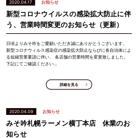
2020.04.17
お知らせ
新型コロナウイルスの感染拡大防止に伴
う、営業時間変更のお知らせ（更新）
日頃よりみそ吟をご愛顧いただき誠にありがとうございます。
新型コロナウィルス感染症の感染拡大防止ならびに各自治体によ
る短縮営業要請に伴い、 各店舗の営業時間を変更致しました。
下記にてご確認ください…
詳細を見る
2020.04.09
お知らせ
みそ吟札幌ラーメン横丁本店 休業のお
知らせ