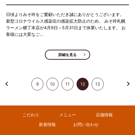
日頃よりみそ吟をご愛顧いただき誠にありがとうございます。
新型コロナウイルス感染症の感染拡大防止のため、 みそ吟札幌
ラーメン横丁本店が4月9日～5月31日まで休業いたします。 お
客様には大変なご…
詳細を見る
9
10
11
12
13
こだわり
メニュー
店舗情報
新着情報
お問い合わせ