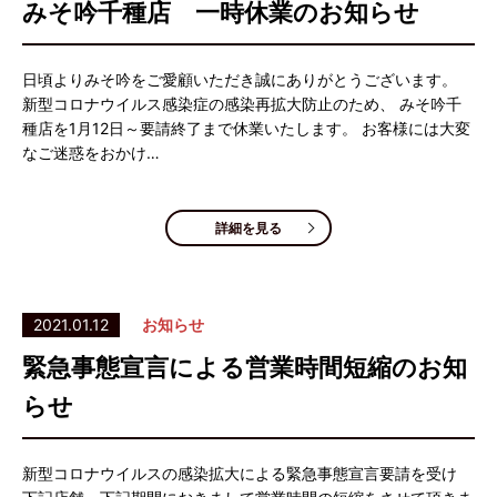
みそ吟千種店 一時休業のお知らせ
日頃よりみそ吟をご愛顧いただき誠にありがとうございます。
新型コロナウイルス感染症の感染再拡大防止のため、 みそ吟千
種店を1月12日～要請終了まで休業いたします。 お客様には大変
なご迷惑をおかけ…
詳細を見る
2021.01.12
お知らせ
緊急事態宣言による営業時間短縮のお知
らせ
新型コロナウイルスの感染拡大による緊急事態宣言要請を受け