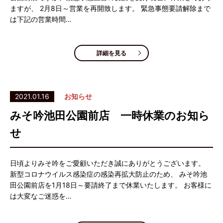
ますが、 2月8日～営業を再開致します。 緊急事態要請解除まで
は下記の営業時間…
詳細を見る
2021.01.16
お知らせ
みそ吟池田公園前店 一時休業のお知ら
せ
日頃よりみそ吟をご愛顧いただき誠にありがとうございます。
新型コロナウイルス感染症の感染再拡大防止のため、 みそ吟池
田公園前店を1月18日～要請終了まで休業いたします。 お客様に
は大変なご迷惑を…