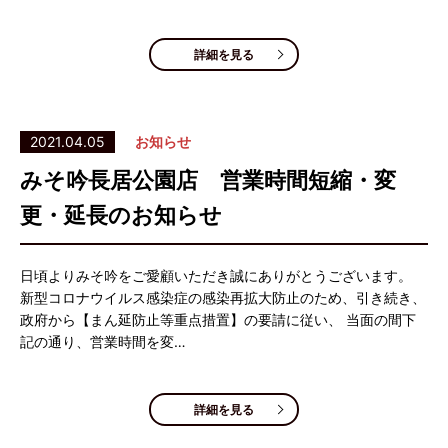
詳細を見る
2021.04.05
お知らせ
みそ吟長居公園店 営業時間短縮・変
更・延長のお知らせ
日頃よりみそ吟をご愛顧いただき誠にありがとうございます。
新型コロナウイルス感染症の感染再拡大防止のため、引き続き、
政府から【まん延防止等重点措置】の要請に従い、 当面の間下
記の通り、営業時間を変…
詳細を見る