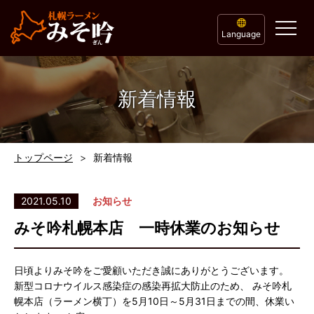
Language
新着情報
トップページ
新着情報
2021.05.10
お知らせ
みそ吟札幌本店 一時休業のお知らせ
日頃よりみそ吟をご愛顧いただき誠にありがとうございます。
新型コロナウイルス感染症の感染再拡大防止のため、 みそ吟札
幌本店（ラーメン横丁）を5月10日～5月31日までの間、休業い