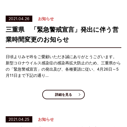
2021.04.26
お知らせ
三重県 「緊急警戒宣言」発出に伴う営
業時間変更のお知らせ
日頃よりみそ吟をご愛顧いただき誠にありがとうございます。
新型コロナウイルス感染症の感染再拡大防止のため、三重県から
の「緊急警戒宣言」の発出及び、各種要請に従い、4月26日～5
月11日まで下記の通り…
詳細を見る
2021.04.25
お知らせ