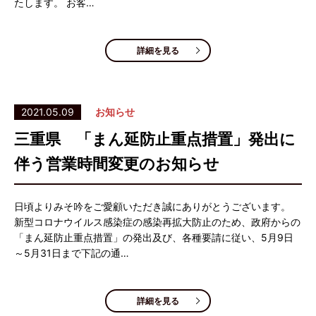
たします。 お客…
詳細を見る
2021.05.09
お知らせ
三重県 「まん延防止重点措置」発出に
伴う営業時間変更のお知らせ
日頃よりみそ吟をご愛顧いただき誠にありがとうございます。
新型コロナウイルス感染症の感染再拡大防止のため、政府からの
「まん延防止重点措置」の発出及び、各種要請に従い、5月9日
～5月31日まで下記の通…
詳細を見る