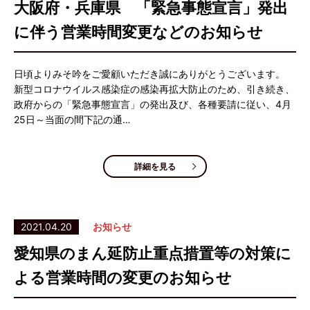
大阪府・兵庫県 「緊急事態宣言」発出
に伴う営業時間変更などのお知らせ
日頃よりみそ吟をご愛顧いただき誠にありがとうございます。
新型コロナウイルス感染症の感染再拡大防止のため、引き続き、
政府からの「緊急事態宣言」の発出及び、各種要請に従い、4月
25日～当面の間下記の通…
詳細を見る
2021.04.20
お知らせ
愛知県のまん延防止重点措置等の対策に
よる営業時間の変更のお知らせ