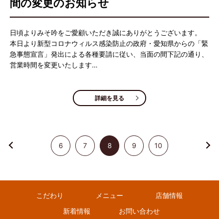
間の変更のお知らせ
日頃よりみそ吟をご愛顧いただき誠にありがとうございます。
本日より新型コロナウィルス感染防止の政府・愛知県からの「緊
急事態宣言」発出による各種要請に従い、当面の間下記の通り、
営業時間を変更いたします…
詳細を見る
6
7
8
9
10
こだわり
メニュー
店舗情報
新着情報
お問い合わせ