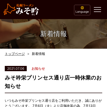
Language
新着情報
トップページ
新着情報
2021.07.06
お知らせ
みそ吟栄プリンセス通り店一時休業のお
知らせ
いつもみそ吟栄プリンセス通り店をご利用いただき、誠にありが
とうございます。 7月6日（火）より店舗改装の為、7月13日