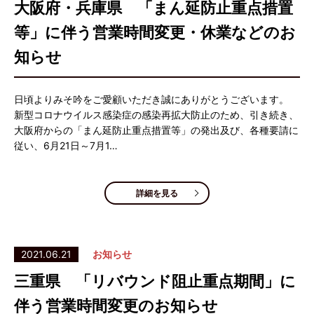
大阪府・兵庫県 「まん延防止重点措置
等」に伴う営業時間変更・休業などのお
知らせ
日頃よりみそ吟をご愛顧いただき誠にありがとうございます。
新型コロナウイルス感染症の感染再拡大防止のため、引き続き、
大阪府からの「まん延防止重点措置等」の発出及び、各種要請に
従い、6月21日～7月1…
詳細を見る
2021.06.21
お知らせ
三重県 「リバウンド阻止重点期間」に
伴う営業時間変更のお知らせ