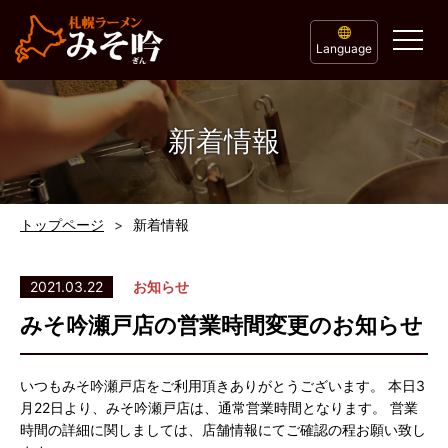
Language
新着情報
トップページ
新着情報
2021.03.22
お知らせ
みそ吟瀬戸店の営業時間変更のお知らせ
いつもみそ吟瀬戸店をご利用頂きありがとうございます。 本日3
月22日より、みそ吟瀬戸店は、通常営業時間となります。 営業
時間の詳細に関しましては、店舗情報にてご確認の程お願い致し