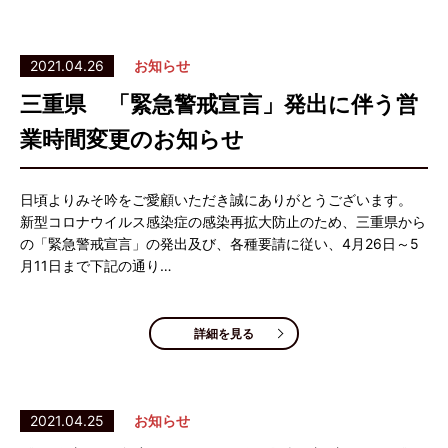
2021.04.26
お知らせ
三重県 「緊急警戒宣言」発出に伴う営
業時間変更のお知らせ
日頃よりみそ吟をご愛顧いただき誠にありがとうございます。
新型コロナウイルス感染症の感染再拡大防止のため、三重県から
の「緊急警戒宣言」の発出及び、各種要請に従い、4月26日～5
月11日まで下記の通り…
詳細を見る
2021.04.25
お知らせ