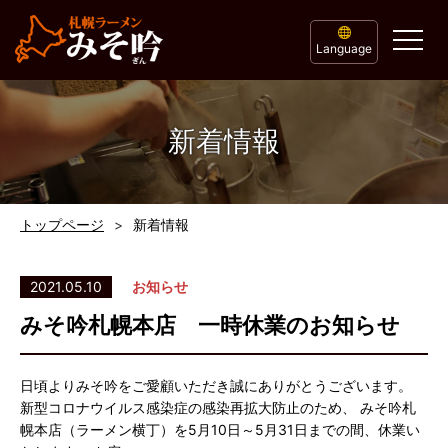
Language
新着情報
トップページ
新着情報
2021.05.10
お知らせ
みそ吟札幌本店 一時休業のお知らせ
日頃よりみそ吟をご愛顧いただき誠にありがとうございます。
新型コロナウイルス感染症の感染再拡大防止のため、 みそ吟札
幌本店（ラーメン横丁）を5月10日～5月31日までの間、休業い