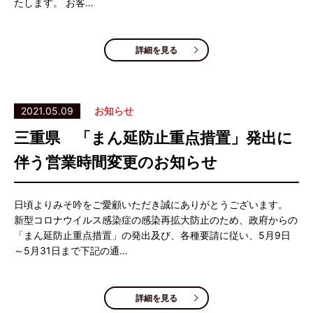
たします。 お客…
詳細を見る
2021.05.09
お知らせ
三重県 「まん延防止重点措置」発出に
伴う営業時間変更のお知らせ
日頃よりみそ吟をご愛顧いただき誠にありがとうございます。
新型コロナウイルス感染症の感染再拡大防止のため、政府からの
「まん延防止重点措置」の発出及び、各種要請に従い、5月9日
～5月31日まで下記の通…
詳細を見る