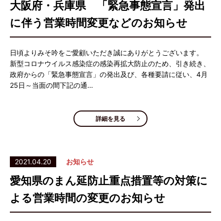
大阪府・兵庫県 「緊急事態宣言」発出
に伴う営業時間変更などのお知らせ
日頃よりみそ吟をご愛顧いただき誠にありがとうございます。
新型コロナウイルス感染症の感染再拡大防止のため、引き続き、
政府からの「緊急事態宣言」の発出及び、各種要請に従い、4月
25日～当面の間下記の通…
詳細を見る
2021.04.20
お知らせ
愛知県のまん延防止重点措置等の対策に
よる営業時間の変更のお知らせ