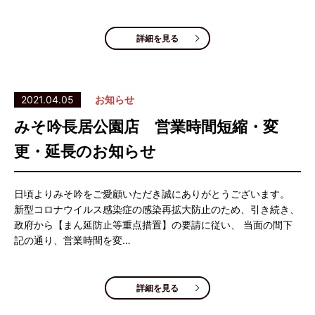
詳細を見る
2021.04.05
お知らせ
みそ吟長居公園店 営業時間短縮・変
更・延長のお知らせ
日頃よりみそ吟をご愛顧いただき誠にありがとうございます。
新型コロナウイルス感染症の感染再拡大防止のため、引き続き、
政府から【まん延防止等重点措置】の要請に従い、 当面の間下
記の通り、営業時間を変…
詳細を見る