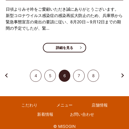
日頃よりみそ吟をご愛顧いただき誠にありがとうございます。
新型コロナウイルス感染症の感染再拡大防止のため、兵庫県から
緊急事態宣言の発出の要請に従い、8月20日～9月12日までの期
間の予定でしたが、緊…
詳細を見る
4
5
6
7
8
こだわり
メニュー
店舗情報
新着情報
お問い合わせ
© MISOGIN