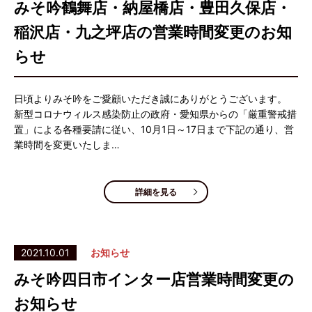
みそ吟鶴舞店・納屋橋店・豊田久保店・
稲沢店・九之坪店の営業時間変更のお知
らせ
日頃よりみそ吟をご愛顧いただき誠にありがとうございます。
新型コロナウィルス感染防止の政府・愛知県からの「厳重警戒措
置」による各種要請に従い、10月1日～17日まで下記の通り、営
業時間を変更いたしま…
詳細を見る
2021.10.01
お知らせ
みそ吟四日市インター店営業時間変更の
お知らせ