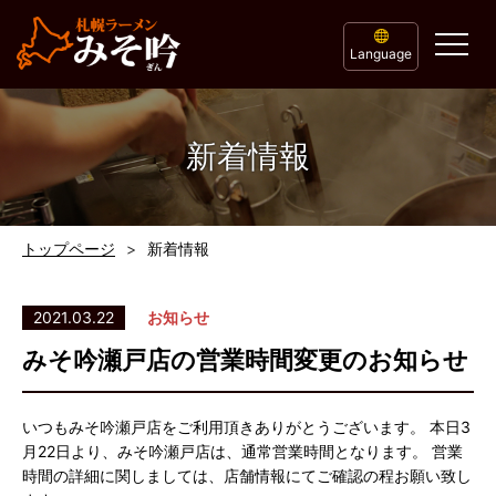
Language
新着情報
トップページ
新着情報
2021.03.22
お知らせ
みそ吟瀬戸店の営業時間変更のお知らせ
いつもみそ吟瀬戸店をご利用頂きありがとうございます。 本日3
月22日より、みそ吟瀬戸店は、通常営業時間となります。 営業
時間の詳細に関しましては、店舗情報にてご確認の程お願い致し