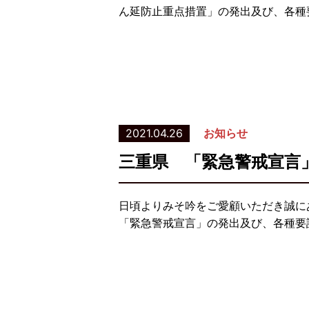
ん延防止重点措置」の発出及び、各種要
2021.04.26
お知らせ
三重県 「緊急警戒宣言
日頃よりみそ吟をご愛顧いただき誠に
「緊急警戒宣言」の発出及び、各種要請