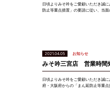
日頃よりみそ吟をご愛顧いただき誠に
防止等重点措置」の要請に従い、当面
2021.04.05
お知らせ
みそ吟三宮店 営業時間
日頃よりみそ吟をご愛顧いただき誠に
府・大阪府からの「まん延防止等重点