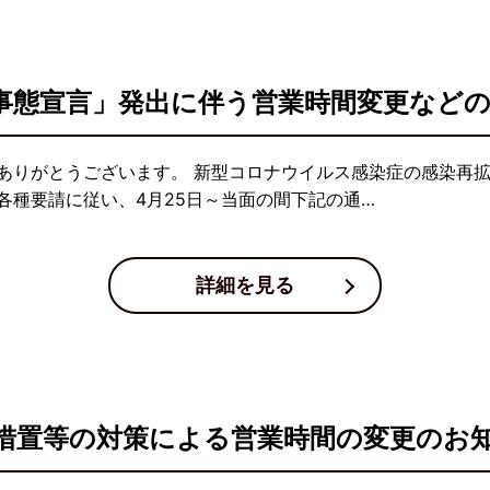
事態宣言」発出に伴う営業時間変更など
ありがとうございます。 新型コロナウイルス感染症の感染再
各種要請に従い、4月25日～当面の間下記の通…
詳細を見る
措置等の対策による営業時間の変更のお