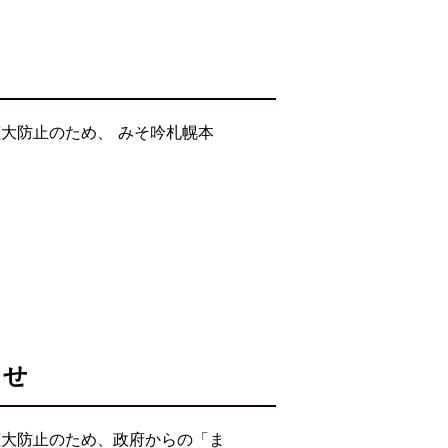
大防止のため、 みそ吟札幌本
らせ
拡大防止のため、政府からの「ま