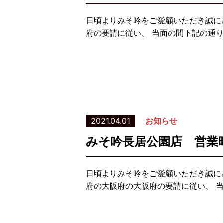
日頃よりみそ吟をご愛顧いただき誠に
府の要請に従い、 当面の間下記の通
2021.04.01
お知らせ
みそ吟長居公園店 営業
日頃よりみそ吟をご愛顧いただき誠に
府の大阪府の大阪府の要請に従い、 