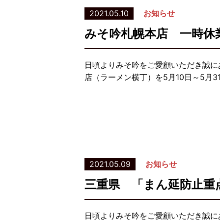
2021.05.10
お知らせ
みそ吟札幌本店 一時休
日頃よりみそ吟をご愛顧いただき誠に
店（ラーメン横丁）を5月10日～5月3
2021.05.09
お知らせ
三重県 「まん延防止重
日頃よりみそ吟をご愛顧いただき誠に