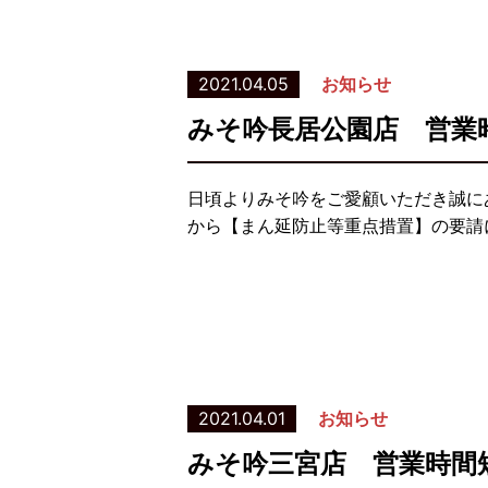
2021.04.05
お知らせ
みそ吟長居公園店 営業
日頃よりみそ吟をご愛顧いただき誠に
から【まん延防止等重点措置】の要請
2021.04.01
お知らせ
みそ吟三宮店 営業時間