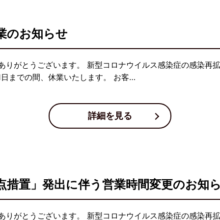
業のお知らせ
ありがとうございます。 新型コロナウイルス感染症の感染再拡
1日までの間、休業いたします。 お客…
詳細を見る
点措置」発出に伴う営業時間変更のお知
ありがとうございます。 新型コロナウイルス感染症の感染再