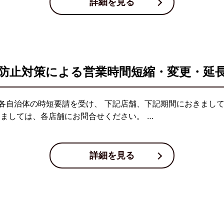
詳細を見る
防止対策による営業時間短縮・変更・延
各自治体の時短要請を受け、 下記店舗、下記期間におきまし
しましては、各店舗にお問合せください。 …
詳細を見る