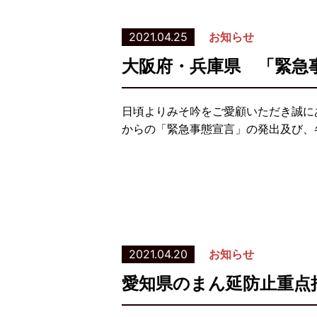
2021.04.25
お知らせ
大阪府・兵庫県 「緊急
日頃よりみそ吟をご愛顧いただき誠に
からの「緊急事態宣言」の発出及び、
2021.04.20
お知らせ
愛知県のまん延防止重点