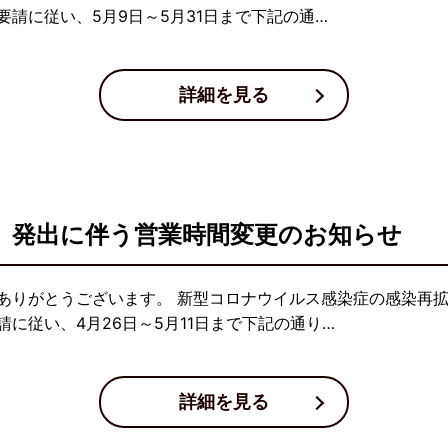
請に従い、5月9日～5月31日まで下記の通…
詳細を見る
」発出に伴う営業時間変更のお知らせ
ありがとうございます。 新型コロナウイルス感染症の感染再
に従い、4月26日～5月11日まで下記の通り…
詳細を見る