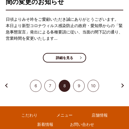
間の変更のお知らせ
日頃よりみそ吟をご愛顧いただき誠にありがとうございます。
本日より新型コロナウィルス感染防止の政府・愛知県からの「緊
急事態宣言」発出による各種要請に従い、当面の間下記の通り、
営業時間を変更いたします…
詳細を見る
6
7
8
9
10
こだわり
メニュー
店舗情報
新着情報
お問い合わせ