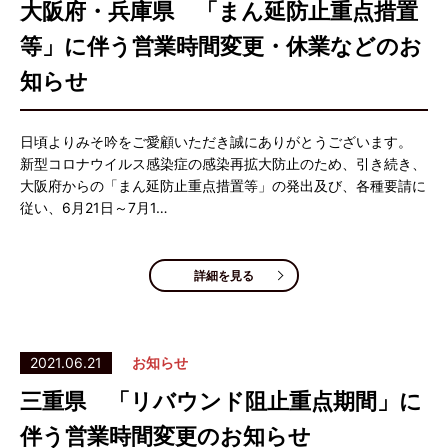
大阪府・兵庫県 「まん延防止重点措置
等」に伴う営業時間変更・休業などのお
知らせ
日頃よりみそ吟をご愛顧いただき誠にありがとうございます。
新型コロナウイルス感染症の感染再拡大防止のため、引き続き、
大阪府からの「まん延防止重点措置等」の発出及び、各種要請に
従い、6月21日～7月1…
詳細を見る
2021.06.21
お知らせ
三重県 「リバウンド阻止重点期間」に
伴う営業時間変更のお知らせ