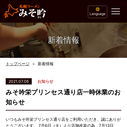
Language
新着情報
トップページ
新着情報
2021.07.06
お知らせ
みそ吟栄プリンセス通り店一時休業のお
知らせ
いつもみそ吟栄プリンセス通り店をご利用いただき、誠にありが
とうございます。 7月6日（火）より店舗改装の為、7月13日