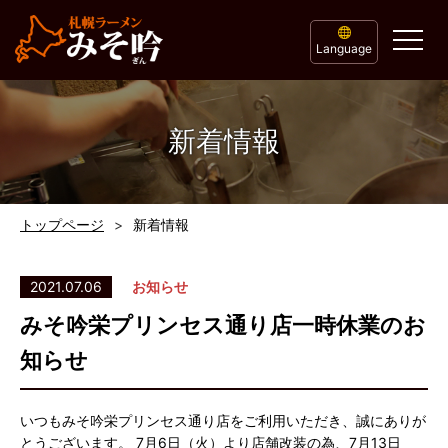
Language
新着情報
トップページ
新着情報
2021.07.06
お知らせ
みそ吟栄プリンセス通り店一時休業のお
知らせ
いつもみそ吟栄プリンセス通り店をご利用いただき、誠にありが
とうございます。 7月6日（火）より店舗改装の為、7月13日