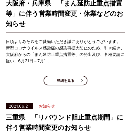
大阪府・兵庫県 「まん延防止重点措置
等」に伴う営業時間変更・休業などのお
知らせ
日頃よりみそ吟をご愛顧いただき誠にありがとうございます。
新型コロナウイルス感染症の感染再拡大防止のため、引き続き、
大阪府からの「まん延防止重点措置等」の発出及び、各種要請に
従い、6月21日～7月1…
詳細を見る
2021.06.21
お知らせ
三重県 「リバウンド阻止重点期間」に
伴う営業時間変更のお知らせ