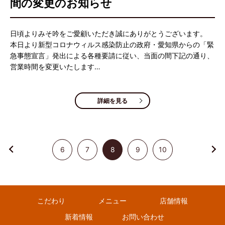
間の変更のお知らせ
日頃よりみそ吟をご愛顧いただき誠にありがとうございます。
本日より新型コロナウィルス感染防止の政府・愛知県からの「緊
急事態宣言」発出による各種要請に従い、当面の間下記の通り、
営業時間を変更いたします…
詳細を見る
6
7
8
9
10
こだわり
メニュー
店舗情報
新着情報
お問い合わせ