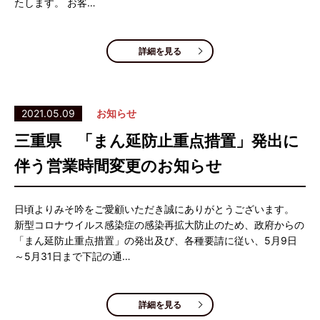
たします。 お客…
詳細を見る
2021.05.09
お知らせ
三重県 「まん延防止重点措置」発出に
伴う営業時間変更のお知らせ
日頃よりみそ吟をご愛顧いただき誠にありがとうございます。
新型コロナウイルス感染症の感染再拡大防止のため、政府からの
「まん延防止重点措置」の発出及び、各種要請に従い、5月9日
～5月31日まで下記の通…
詳細を見る