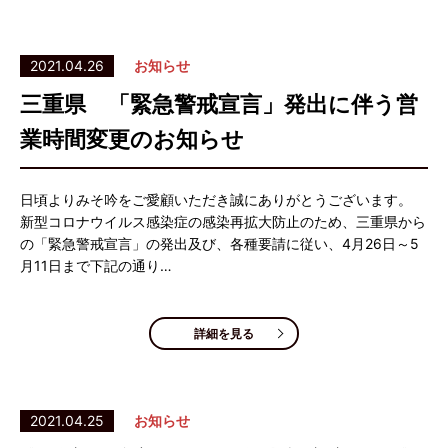
2021.04.26
お知らせ
三重県 「緊急警戒宣言」発出に伴う営
業時間変更のお知らせ
日頃よりみそ吟をご愛顧いただき誠にありがとうございます。
新型コロナウイルス感染症の感染再拡大防止のため、三重県から
の「緊急警戒宣言」の発出及び、各種要請に従い、4月26日～5
月11日まで下記の通り…
詳細を見る
2021.04.25
お知らせ