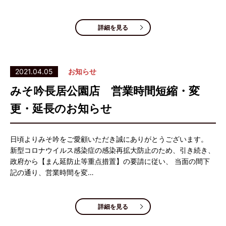
詳細を見る
2021.04.05
お知らせ
みそ吟長居公園店 営業時間短縮・変
更・延長のお知らせ
日頃よりみそ吟をご愛顧いただき誠にありがとうございます。
新型コロナウイルス感染症の感染再拡大防止のため、引き続き、
政府から【まん延防止等重点措置】の要請に従い、 当面の間下
記の通り、営業時間を変…
詳細を見る