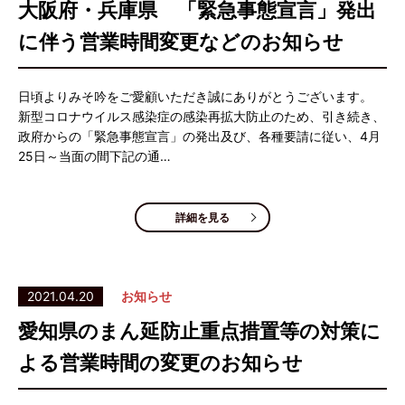
大阪府・兵庫県 「緊急事態宣言」発出
に伴う営業時間変更などのお知らせ
日頃よりみそ吟をご愛顧いただき誠にありがとうございます。
新型コロナウイルス感染症の感染再拡大防止のため、引き続き、
政府からの「緊急事態宣言」の発出及び、各種要請に従い、4月
25日～当面の間下記の通…
詳細を見る
2021.04.20
お知らせ
愛知県のまん延防止重点措置等の対策に
よる営業時間の変更のお知らせ