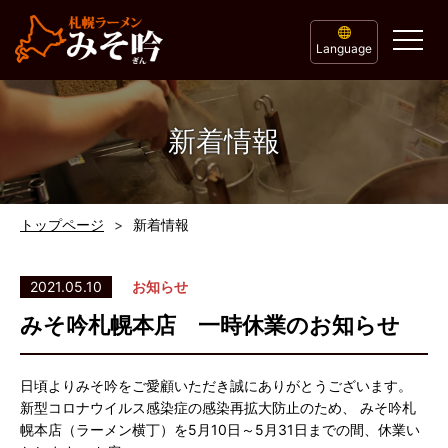
Language
新着情報
トップページ
新着情報
2021.05.10
お知らせ
みそ吟札幌本店 一時休業のお知らせ
日頃よりみそ吟をご愛顧いただき誠にありがとうございます。
新型コロナウイルス感染症の感染再拡大防止のため、 みそ吟札
幌本店（ラーメン横丁）を5月10日～5月31日までの間、休業い