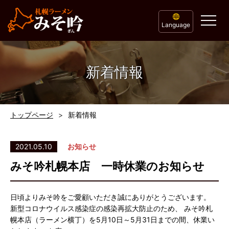
Language
新着情報
トップページ
新着情報
2021.05.10
お知らせ
みそ吟札幌本店 一時休業のお知らせ
日頃よりみそ吟をご愛顧いただき誠にありがとうございます。
新型コロナウイルス感染症の感染再拡大防止のため、 みそ吟札
幌本店（ラーメン横丁）を5月10日～5月31日までの間、休業い