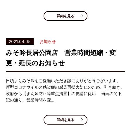
詳細を見る
2021.04.05
お知らせ
みそ吟長居公園店 営業時間短縮・変
更・延長のお知らせ
日頃よりみそ吟をご愛顧いただき誠にありがとうございます。
新型コロナウイルス感染症の感染再拡大防止のため、引き続き、
政府から【まん延防止等重点措置】の要請に従い、 当面の間下
記の通り、営業時間を変…
詳細を見る