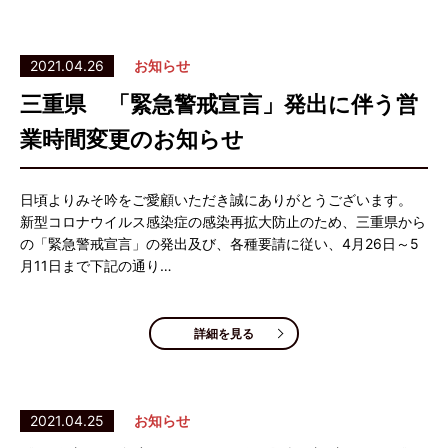
2021.04.26
お知らせ
三重県 「緊急警戒宣言」発出に伴う営
業時間変更のお知らせ
日頃よりみそ吟をご愛顧いただき誠にありがとうございます。
新型コロナウイルス感染症の感染再拡大防止のため、三重県から
の「緊急警戒宣言」の発出及び、各種要請に従い、4月26日～5
月11日まで下記の通り…
詳細を見る
2021.04.25
お知らせ