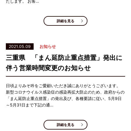
たします。 お客…
詳細を見る
2021.05.09
お知らせ
三重県 「まん延防止重点措置」発出に
伴う営業時間変更のお知らせ
日頃よりみそ吟をご愛顧いただき誠にありがとうございます。
新型コロナウイルス感染症の感染再拡大防止のため、政府からの
「まん延防止重点措置」の発出及び、各種要請に従い、5月9日
～5月31日まで下記の通…
詳細を見る