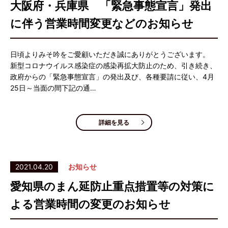
大阪府・兵庫県 「緊急事態宣言」発出
に伴う営業時間変更などのお知らせ
日頃よりみそ吟をご愛顧いただき誠にありがとうございます。
新型コロナウイルス感染症の感染再拡大防止のため、引き続き、
政府からの「緊急事態宣言」の発出及び、各種要請に従い、4月
25日～当面の間下記の通…
詳細を見る
2021.04.20
お知らせ
愛知県のまん延防止重点措置等の対策に
よる営業時間の変更のお知らせ