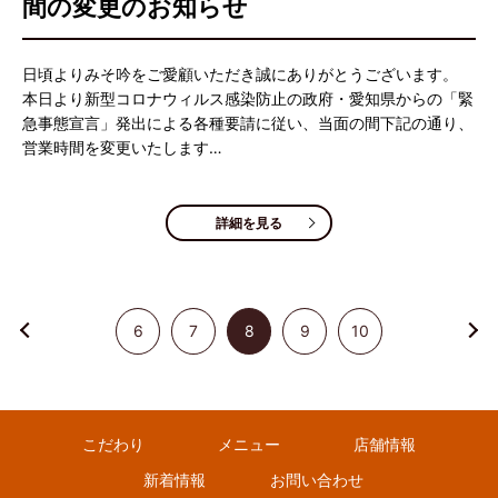
間の変更のお知らせ
日頃よりみそ吟をご愛顧いただき誠にありがとうございます。
本日より新型コロナウィルス感染防止の政府・愛知県からの「緊
急事態宣言」発出による各種要請に従い、当面の間下記の通り、
営業時間を変更いたします…
詳細を見る
6
7
8
9
10
こだわり
メニュー
店舗情報
新着情報
お問い合わせ