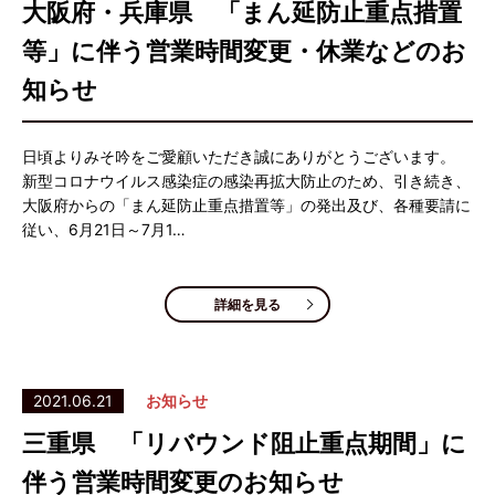
大阪府・兵庫県 「まん延防止重点措置
等」に伴う営業時間変更・休業などのお
知らせ
日頃よりみそ吟をご愛顧いただき誠にありがとうございます。
新型コロナウイルス感染症の感染再拡大防止のため、引き続き、
大阪府からの「まん延防止重点措置等」の発出及び、各種要請に
従い、6月21日～7月1…
詳細を見る
2021.06.21
お知らせ
三重県 「リバウンド阻止重点期間」に
伴う営業時間変更のお知らせ