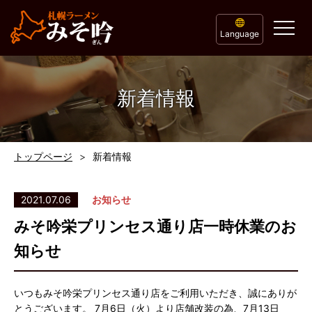
Language
新着情報
トップページ
新着情報
2021.07.06
お知らせ
みそ吟栄プリンセス通り店一時休業のお
知らせ
いつもみそ吟栄プリンセス通り店をご利用いただき、誠にありが
とうございます。 7月6日（火）より店舗改装の為、7月13日