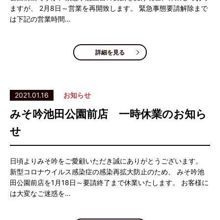
ますが、 2月8日～営業を再開致します。 緊急事態要請解除まで
は下記の営業時間…
詳細を見る
2021.01.16
お知らせ
みそ吟池田公園前店 一時休業のお知ら
せ
日頃よりみそ吟をご愛顧いただき誠にありがとうございます。
新型コロナウイルス感染症の感染再拡大防止のため、 みそ吟池
田公園前店を1月18日～要請終了まで休業いたします。 お客様に
は大変なご迷惑を…