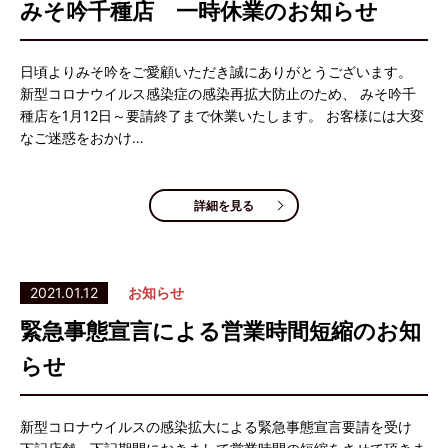
みそ吟千種店 一時休業のお知らせ
日頃よりみそ吟をご愛顧いただき誠にありがとうございます。
新型コロナウイルス感染症の感染再拡大防止のため、 みそ吟千
種店を1月12日～要請終了まで休業いたします。 お客様には大変
なご迷惑をおかけ…
詳細を見る
2021.01.12
お知らせ
緊急事態宣言による営業時間短縮のお知
らせ
新型コロナウイルスの感染拡大による緊急事態宣言要請を受け