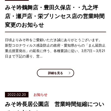
みそ吟鶴舞店・豊田久保店・・九之坪
店・瀬戸店・栄プリンセス店の営業時間
変更のお知らせ
日頃よりみそ吟をご愛顧いただき誠にありがとうございます。
新型コロナウィルス感染防止の政府・愛知県からの「まん延防止
重点措置発出」の延長に伴う、各種要請に従い、3月7日～3月21
日まで下記の通り、営…
詳細を見る
2022.02.20
お知らせ
みそ吟長居公園店 営業時間短縮につい