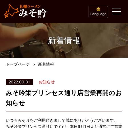
Language
新着情報
トップページ
新着情報
2022.09.01
お知らせ
みそ吟栄プリンセス通り店営業再開のお
知らせ
いつもみそ吟をご利用頂きまして誠にありがとうございます。
みそ吟栄プリンセス通り店ですが、本日9月1日より通常にて営業