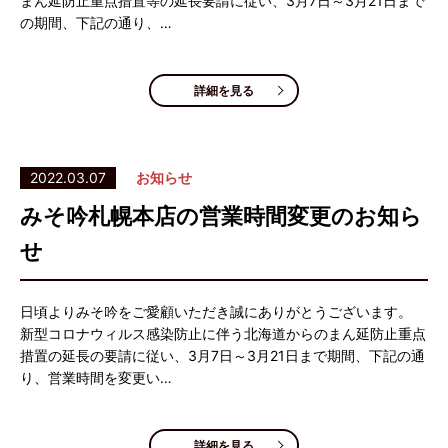
まん延防止重点措置等の延長要請に従い、3月7日～3月21日まで
の期間、下記の通り、…
詳細を見る
2022.03.07
お知らせ
みそ吟札幌本店の営業時間変更のお知ら
せ
日頃よりみそ吟をご愛顧いただき誠にありがとうございます。
新型コロナウィルス感染防止に伴う北海道からのまん延防止重点
措置の延長の要請に従い、3月7日～3月21日まで期間、下記の通
り、営業時間を変更い…
詳細を見る