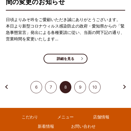
間の変更のお知らせ
日頃よりみそ吟をご愛顧いただき誠にありがとうございます。
本日より新型コロナウィルス感染防止の政府・愛知県からの「緊
急事態宣言」発出による各種要請に従い、当面の間下記の通り、
営業時間を変更いたします…
詳細を見る
6
7
8
9
10
こだわり
メニュー
店舗情報
新着情報
お問い合わせ