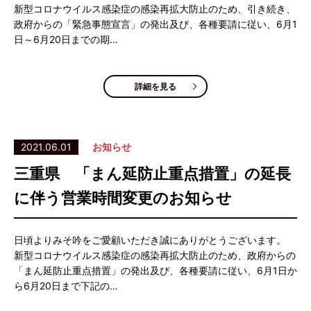
新型コロナウイルス感染症の感染再拡大防止のため、引き続き、
政府からの「緊急事態宣言」の発出及び、各種要請に従い、6月1
日～6月20日までの期…
詳細を見る
2021.06.01
お知らせ
三重県 「まん延防止重点措置」の延長
に伴う営業時間変更のお知らせ
日頃よりみそ吟をご愛顧いただき誠にありがとうございます。
新型コロナウイルス感染症の感染再拡大防止のため、政府からの
「まん延防止重点措置」の発出及び、各種要請に従い、6月1日か
ら6月20日まで下記の…