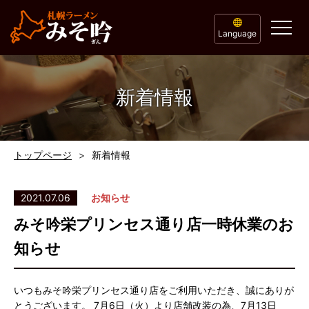
Language
新着情報
トップページ
新着情報
2021.07.06
お知らせ
みそ吟栄プリンセス通り店一時休業のお
知らせ
いつもみそ吟栄プリンセス通り店をご利用いただき、誠にありが
とうございます。 7月6日（火）より店舗改装の為、7月13日