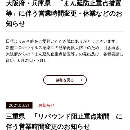
大阪府・兵庫県 「まん延防止重点措置
等」に伴う営業時間変更・休業などのお
知らせ
日頃よりみそ吟をご愛顧いただき誠にありがとうございます。
新型コロナウイルス感染症の感染再拡大防止のため、引き続き、
大阪府からの「まん延防止重点措置等」の発出及び、各種要請に
従い、6月21日～7月1…
詳細を見る
2021.06.21
お知らせ
三重県 「リバウンド阻止重点期間」に
伴う営業時間変更のお知らせ