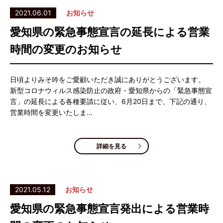
2021.06.01
お知らせ
愛知県の緊急事態宣言の延長による営業
時間の変更のお知らせ
日頃よりみそ吟をご愛顧いただき誠にありがとうございます。
新型コロナウィルス感染防止の政府・愛知県からの「緊急事態宣
言」の延長による各種要請に従い、6月20日まで、下記の通り、
営業時間を変更いたしま…
詳細を見る
2021.05.12
お知らせ
愛知県の緊急事態宣言発出による営業時